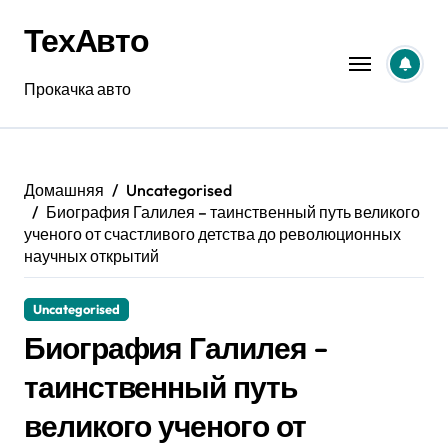
Перейти
ТехАвто
к
содержанию
Прокачка авто
Домашняя
Uncategorised
Биография Галилея – таинственный путь великого
ученого от счастливого детства до революционных
научных открытий
Uncategorised
Биография Галилея –
таинственный путь
великого ученого от