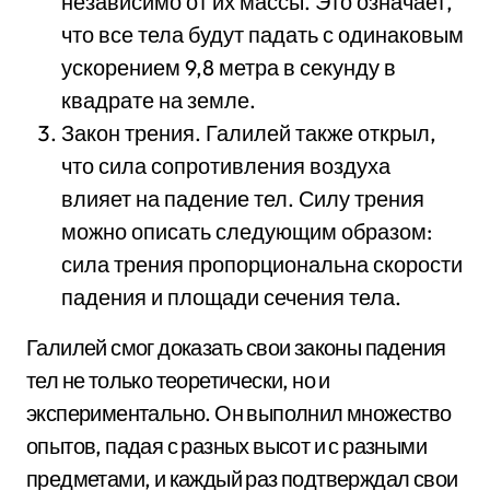
независимо от их массы. Это означает,
что все тела будут падать с одинаковым
ускорением 9,8 метра в секунду в
квадрате на земле.
Закон трения. Галилей также открыл,
что сила сопротивления воздуха
влияет на падение тел. Силу трения
можно описать следующим образом:
сила трения пропорциональна скорости
падения и площади сечения тела.
Галилей смог доказать свои законы падения
тел не только теоретически, но и
экспериментально. Он выполнил множество
опытов, падая с разных высот и с разными
предметами, и каждый раз подтверждал свои