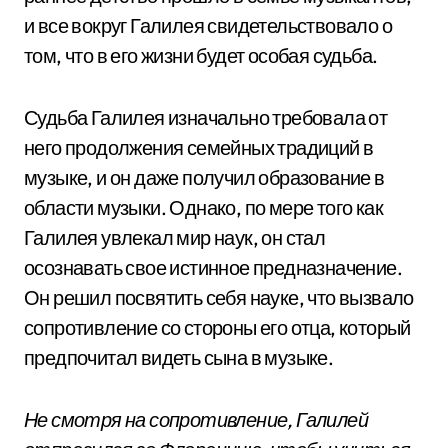
и все вокруг Галилея свидетельствовало о
том, что в его жизни будет особая судьба.
Судьба Галилея изначально требовала от
него продолжения семейных традиций в
музыке, и он даже получил образование в
области музыки. Однако, по мере того как
Галилея увлекал мир наук, он стал
осознавать свое истинное предназначение.
Он решил посвятить себя науке, что вызвало
сопротивление со стороны его отца, который
предпочитал видеть сына в музыке.
Не смотря на сопротивление, Галилей