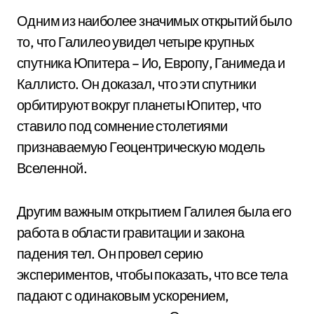
Одним из наиболее значимых открытий было
то, что Галилео увидел четыре крупных
спутника Юпитера – Ио, Европу, Ганимеда и
Каллисто. Он доказал, что эти спутники
орбитируют вокруг планеты Юпитер, что
ставило под сомнение столетиями
признаваемую Геоцентрическую модель
Вселенной.
Другим важным открытием Галилея была его
работа в области гравитации и закона
падения тел. Он провел серию
экспериментов, чтобы показать, что все тела
падают с одинаковым ускорением,