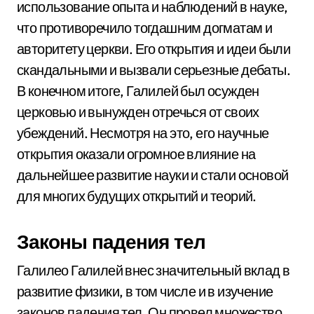
использование опыта и наблюдений в науке,
что противоречило тогдашним догматам и
авторитету церкви. Его открытия и идеи были
скандальными и вызвали серьезные дебаты.
В конечном итоге, Галилей был осужден
церковью и вынужден отречься от своих
убеждений. Несмотря на это, его научные
открытия оказали огромное влияние на
дальнейшее развитие науки и стали основой
для многих будущих открытий и теорий.
Законы падения тел
Галилео Галилей внес значительный вклад в
развитие физики, в том числе и в изучение
законов падения тел. Он провел множество