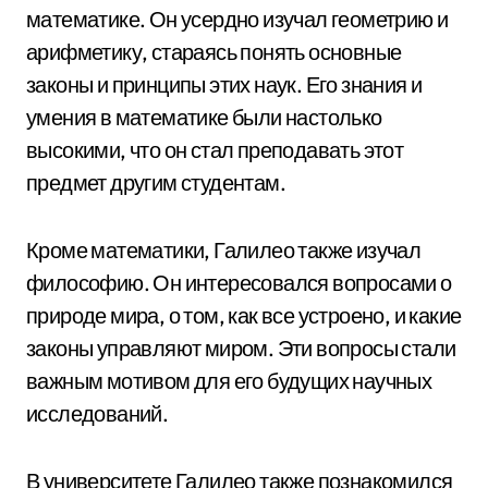
математике. Он усердно изучал геометрию и
арифметику, стараясь понять основные
законы и принципы этих наук. Его знания и
умения в математике были настолько
высокими, что он стал преподавать этот
предмет другим студентам.
Кроме математики, Галилео также изучал
философию. Он интересовался вопросами о
природе мира, о том, как все устроено, и какие
законы управляют миром. Эти вопросы стали
важным мотивом для его будущих научных
исследований.
В университете Галилео также познакомился