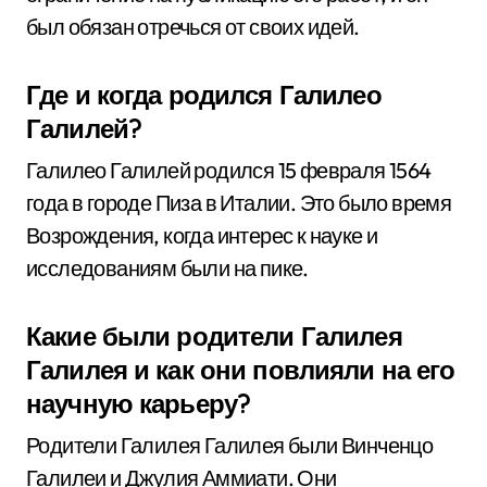
был обязан отречься от своих идей.
Где и когда родился Галилео
Галилей?
Галилео Галилей родился 15 февраля 1564
года в городе Пиза в Италии. Это было время
Возрождения, когда интерес к науке и
исследованиям были на пике.
Какие были родители Галилея
Галилея и как они повлияли на его
научную карьеру?
Родители Галилея Галилея были Винченцо
Галилеи и Джулия Аммиати. Они