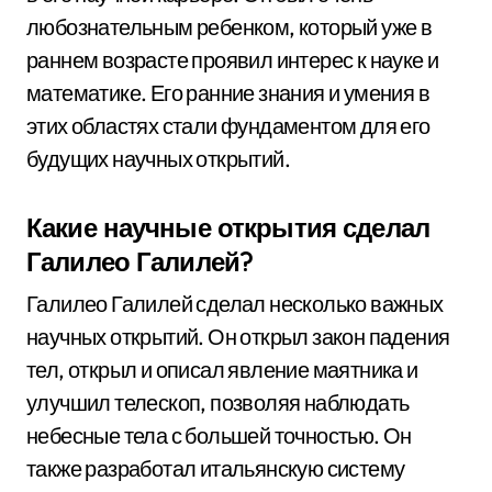
любознательным ребенком, который уже в
раннем возрасте проявил интерес к науке и
математике. Его ранние знания и умения в
этих областях стали фундаментом для его
будущих научных открытий.
Какие научные открытия сделал
Галилео Галилей?
Галилео Галилей сделал несколько важных
научных открытий. Он открыл закон падения
тел, открыл и описал явление маятника и
улучшил телескоп, позволяя наблюдать
небесные тела с большей точностью. Он
также разработал итальянскую систему