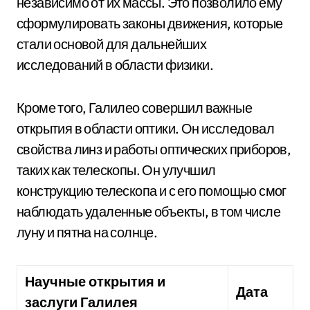
независимо от их массы. Это позволило ему
сформулировать законы движения, которые
стали основой для дальнейших
исследований в области физики.
Кроме того, Галилео совершил важные
открытия в области оптики. Он исследовал
свойства линз и работы оптических приборов,
таких как телескопы. Он улучшил
конструкцию телескопа и с его помощью смог
наблюдать удаленные объекты, в том числе
луну и пятна на солнце.
Научные открытия и
Дата
заслуги Галилея