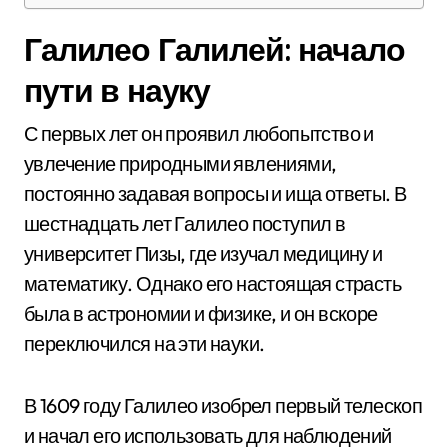
Галилео Галилей: начало
пути в науку
С первых лет он проявил любопытство и
увлечение природными явлениями,
постоянно задавая вопросы и ища ответы. В
шестнадцать лет Галилео поступил в
университет Пизы, где изучал медицину и
математику. Однако его настоящая страсть
была в астрономии и физике, и он вскоре
переключился на эти науки.
В 1609 году Галилео изобрел первый телескоп
и начал его использовать для наблюдений