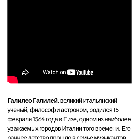
Галилео Галилей
, великий итальянский
ученый, философ и астроном, родился 15
февраля 1564 года в Пизе, одном из наиболее
уважаемых городов Италии того времени. Его
раннее детство прошло в семье музыкантов,