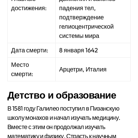
достижения:
падения тел,
подтверждение
гелиоцентрической
системы мира
Дата смерти:
8 января 1642
Место
Арцетри, Италия
смерти:
Детство и образование
В 1581 году Галилео поступил в Пизанскую
школу монахов и начал изучать медицину.
Вместе с этим он продолжал изучать
математику и физику. Страсть к научным