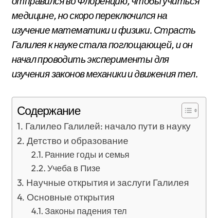
отправился во Флоренцию, чтобы учиться
медицине, но скоро переключился на
изучение математики и физики. Страсть
Галилея к науке стала поглощающей, и он
начал проводить эксперименты для
изучения законов механики и движения тел.
Содержание
Галилео Галилей: начало пути в науку
Детство и образование
Ранние годы и семья
Учеба в Пизе
Научные открытия и заслуги Галилея
Основные открытия
Законы падения тел