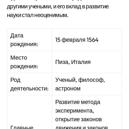
другими учеными, и его вклад в развитие
науки стал неоценимым.
Дата
15 февраля 1564
рождения:
Место
Пиза, Италия
рождения:
Род
Ученый, философ,
деятельности:
астроном
Развитие метода
эксперимента,
открытие законов
Главные
движения и законов