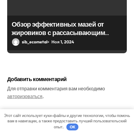
Обзор эффективных мазей от
жировиков с рассасывающим
эффектом
sib_ecometal
Ноя 1, 2024
Добавить комментарий
Для отправки комментария вам необходимо
авторизоваться
.
Этот сайт использует куки-файлы и другие технологии, чтобы помочь
Поиск
вам в навигации, а также предоставить лучший пользовательский
опыт.
OK