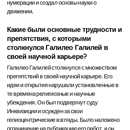
нумерации и создал основы науки о
движении.
Какие были основные трудности и
препятствия, с которыми
столкнулся Галилео Галилей в
своей научной карьере?
Галилео Галилей столкнулся с множеством
препятствий в своей научной карьере. Его
идеи и открытия нарушали установленные в
те времена религиозные и научные
убеждения. Он был подвергнут суду
Инквизиции и осужден за свои
гелиоцентрические взгляды. Было наложено
ограничение на публикацию его работ, и он