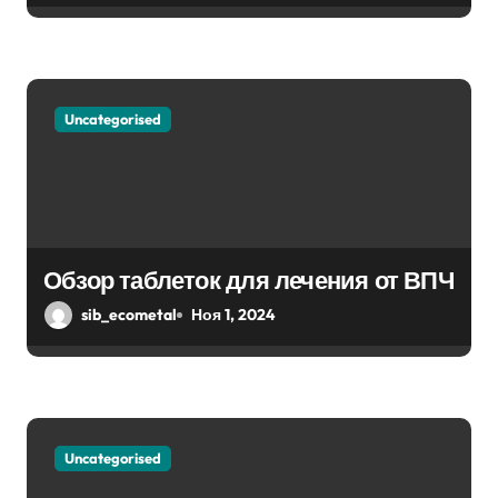
м
Uncategorised
Обзор таблеток для лечения от ВПЧ
sib_ecometal
Ноя 1, 2024
Uncategorised