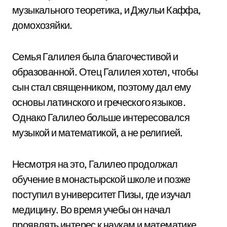
музыкального теоретика, и Джульи Каффа,
домохозяйки.
Семья Галилея была благочестивой и
образованной. Отец Галилея хотел, чтобы
сын стал священником, поэтому дал ему
основы латинского и греческого языков.
Однако Галилео больше интересовался
музыкой и математикой, а не религией.
Несмотря на это, Галилео продолжал
обучение в монастырской школе и позже
поступил в университет Пизы, где изучал
медицину. Во время учебы он начал
проявлять интерес к наукам и математике.