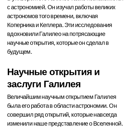
с астрономией. Он изучал работы великих
астрономов того времени, включая
Коперника и Кеплера. Эти исследования
вдохновили Галилео на потрясающие
научные открытия, которые он сделал в
будущем.
Научные открытия и
заслуги Галилея
Величайшим научным открытием Галилея
была его работа в области астрономии. Он
совершил ряд открытий, которые навсегда
изменили наше представление о Вселенной.