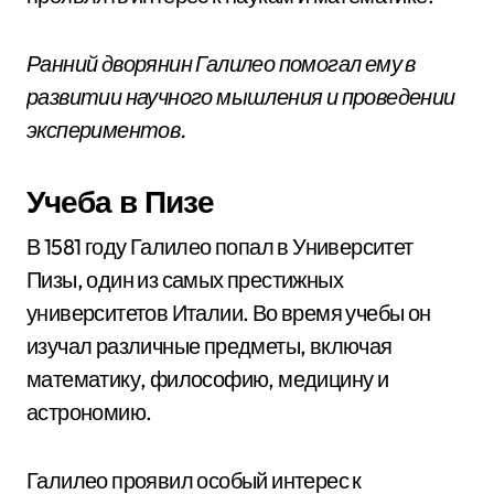
Ранний дворянин Галилео помогал ему в
развитии научного мышления и проведении
экспериментов.
Учеба в Пизе
В 1581 году Галилео попал в Университет
Пизы, один из самых престижных
университетов Италии. Во время учебы он
изучал различные предметы, включая
математику, философию, медицину и
астрономию.
Галилео проявил особый интерес к