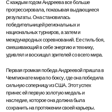
С каждым годом Андреева все больше
прогрессировала, показывая выдающиеся
результаты. Она становилась
победительницей региональных и
национальных турниров, а затем и
международных соревнований. Ее стиль боя,
смешивающий в себе энергию и технику,
удивлял и восхищал зрителей со всего мира.
Первая громкая победа Андреевой пришла в
Чемпионате мира по боксу, где она победила
сильную соперницу из США. Этот успех
принес ей первую золотую медаль и
наследие, которое она должна была
сохранить на протяжении своей карьеры.