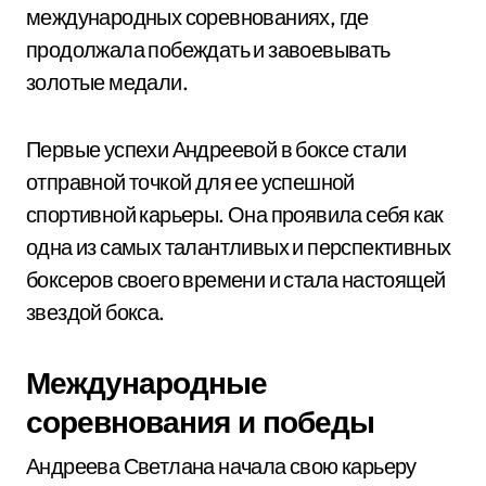
международных соревнованиях, где
продолжала побеждать и завоевывать
золотые медали.
Первые успехи Андреевой в боксе стали
отправной точкой для ее успешной
спортивной карьеры. Она проявила себя как
одна из самых талантливых и перспективных
боксеров своего времени и стала настоящей
звездой бокса.
Международные
соревнования и победы
Андреева Светлана начала свою карьеру