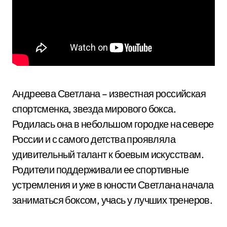
Андреева Светлана – известная российская
спортсменка, звезда мирового бокса.
Родилась она в небольшом городке на севере
России и с самого детства проявляла
удивительный талант к боевым искусствам.
Родители поддерживали ее спортивные
устремления и уже в юности Светлана начала
заниматься боксом, учась у лучших тренеров.