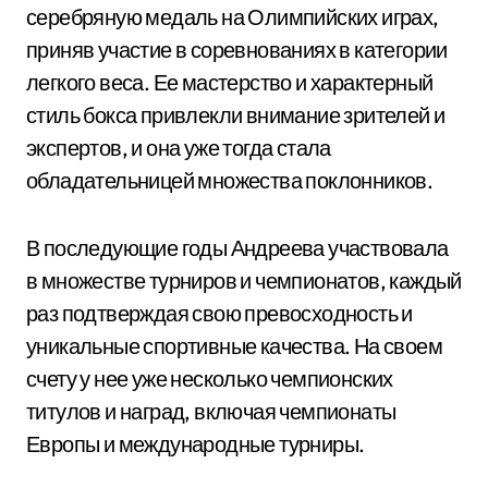
серебряную медаль на Олимпийских играх,
приняв участие в соревнованиях в категории
легкого веса. Ее мастерство и характерный
стиль бокса привлекли внимание зрителей и
экспертов, и она уже тогда стала
обладательницей множества поклонников.
В последующие годы Андреева участвовала
в множестве турниров и чемпионатов, каждый
раз подтверждая свою превосходность и
уникальные спортивные качества. На своем
счету у нее уже несколько чемпионских
титулов и наград, включая чемпионаты
Европы и международные турниры.