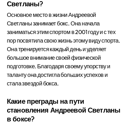
Светланы?
Основное место в жизни Андреевой
Светланы занимает бокс. Она начала
заниматься этим спортом в 2001 году и с тех
пор посвятила свою жизнь этому виду спорта.
Она тренируется каждый день и уделяет
большое внимание своей физической
подготовке. Благодаря своему упорству и
таланту она достигла больших успехов и
стала звездой бокса.
Какие преграды на пути
становления Андреевой Светланы
в боксе?