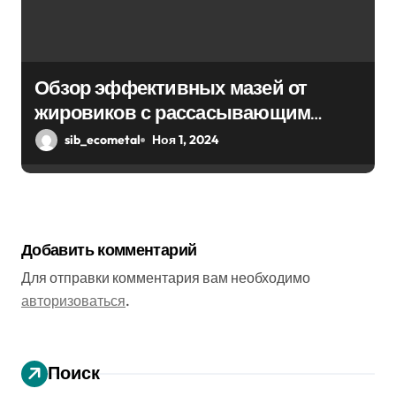
Обзор эффективных мазей от
жировиков с рассасывающим
эффектом
sib_ecometal
Ноя 1, 2024
Добавить комментарий
Для отправки комментария вам необходимо
авторизоваться
.
Поиск