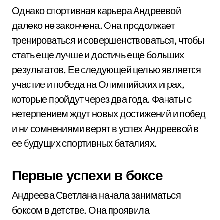
Однако спортивная карьера Андреевой
далеко не закончена. Она продолжает
тренироваться и совершенствоваться, чтобы
стать еще лучше и достичь еще больших
результатов. Ее следующей целью является
участие и победа на Олимпийских играх,
которые пройдут через два года. Фанаты с
нетерпением ждут новых достижений и побед
и ни сомнениями верят в успех Андреевой в
ее будущих спортивных баталиях.
Первые успехи в боксе
Андреева Светлана начала заниматься
боксом в детстве. Она проявила