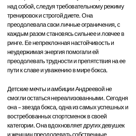
над собой, следуя требовательному режиму
тренировок и строгой диете. Она
преодолевала свои личные ограничения, с
каждым разом становясь сильнее и ловчее в
ринге. Ее непреклонная настойчивость и
неудержимая энергия помогали ей
преодолевать трудности и препятствия на ее
пути к славе и уважению в мире бокса.
Детские мечты и амбиции Андреевой не
смогли остаться нереализованными. Сегодня
она – звезда бокса, одна из самых успешных и
востребованных спортсменок в своей
категории. Она вдохновляет других девушек
и женщин преодолевать собственные