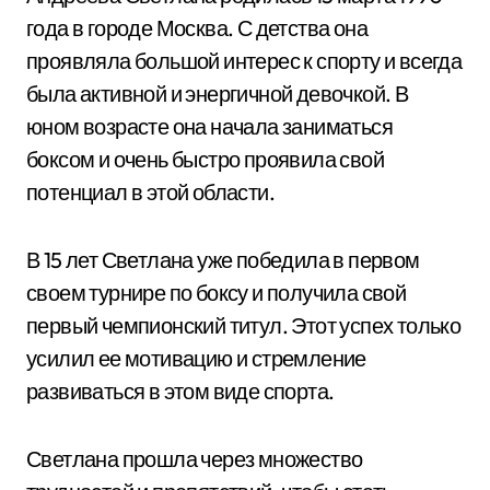
года в городе Москва. С детства она
проявляла большой интерес к спорту и всегда
была активной и энергичной девочкой. В
юном возрасте она начала заниматься
боксом и очень быстро проявила свой
потенциал в этой области.
В 15 лет Светлана уже победила в первом
своем турнире по боксу и получила свой
первый чемпионский титул. Этот успех только
усилил ее мотивацию и стремление
развиваться в этом виде спорта.
Светлана прошла через множество