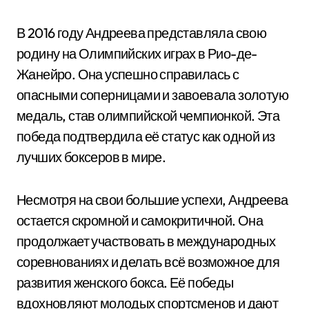
В 2016 году Андреева представляла свою
родину на Олимпийских играх в Рио-де-
Жанейро. Она успешно справилась с
опасными соперницами и завоевала золотую
медаль, став олимпийской чемпионкой. Эта
победа подтвердила её статус как одной из
лучших боксеров в мире.
Несмотря на свои большие успехи, Андреева
остается скромной и самокритичной. Она
продолжает участвовать в международных
соревнованиях и делать всё возможное для
развития женского бокса. Её победы
вдохновляют молодых спортсменов и дают