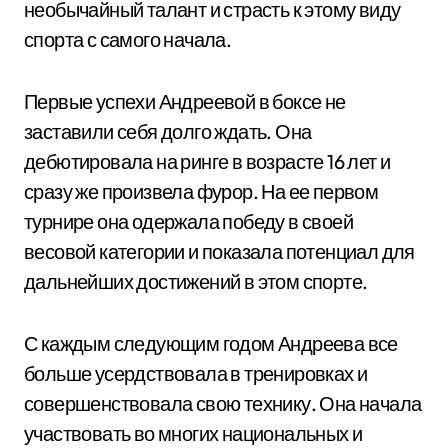
необычайный талант и страсть к этому виду
спорта с самого начала.
Первые успехи Андреевой в боксе не
заставили себя долго ждать. Она
дебютировала на ринге в возрасте 16 лет и
сразу же произвела фурор. На ее первом
турнире она одержала победу в своей
весовой категории и показала потенциал для
дальнейших достижений в этом спорте.
С каждым следующим годом Андреева все
больше усердствовала в тренировках и
совершенствовала свою технику. Она начала
участвовать во многих национальных и