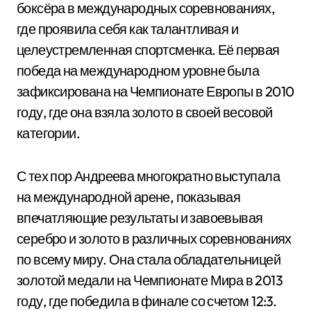
боксёра в международных соревнованиях,
где проявила себя как талантливая и
целеустремленная спортсменка. Её первая
победа на международном уровне была
зафиксирована на Чемпионате Европы в 2010
году, где она взяла золото в своей весовой
категории.
С тех пор Андреева многократно выступала
на международной арене, показывая
впечатляющие результаты и завоевывая
серебро и золото в различных соревнованиях
по всему миру. Она стала обладательницей
золотой медали на Чемпионате Мира в 2013
году, где победила в финале со счетом 12:3.