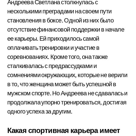
Андреева Светлана столкнулась с
несколькими преградами на своем пути
становления в боксе. Одной из них было
отсутствие финансовой поддержки в начале
ее карьеры. Ей приходилось самой
оплачивать тренировки и участие в
соревнованиях. Кроме того, она также
сталкивалась с предрассудками и
сомнениями окружающих, которые не верили
в то, что женщина может быть успешной в
мужском спорте. Но Андреева не сдавалась и
продолжала упорно тренироваться, достигая
одного успеха за другим.
Какая спортивная карьера имеет