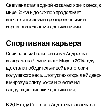
Светлана стала одной из самых ярких звезд в
мире бокса и до сих пор продолжает
впечатлять своими тренировочными и
соревновательными достижениями.
Спортивная карьера
Свой первый большой титул Андреева
выиграла на Чемпионате Мира в 2014 году,
где стала победительницей в категории
полулегкого веса. Этот успех открыл ей двери
в мировую элиту бокса и обеспечил
следующие высокие достижения.
В 2016 году Светлана Андреева завоевала