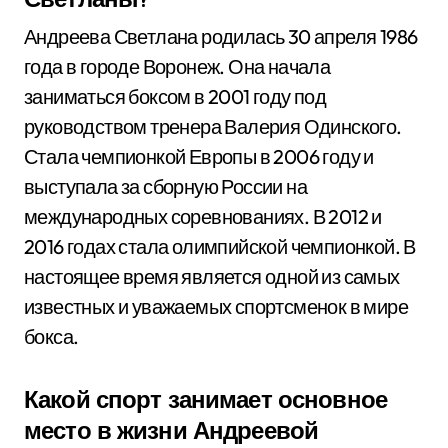
Андреева Светлана родилась 30 апреля 1986
года в городе Воронеж. Она начала
заниматься боксом в 2001 году под
руководством тренера Валерия Одинского.
Стала чемпионкой Европы в 2006 году и
выступала за сборную России на
международных соревнованиях. В 2012 и
2016 годах стала олимпийской чемпионкой. В
настоящее время является одной из самых
известных и уважаемых спортсменок в мире
бокса.
Какой спорт занимает основное
место в жизни Андреевой