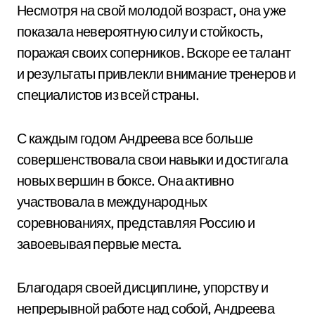
Несмотря на свой молодой возраст, она уже
показала невероятную силу и стойкость,
поражая своих соперников. Вскоре ее талант
и результаты привлекли внимание тренеров и
специалистов из всей страны.
С каждым годом Андреева все больше
совершенствовала свои навыки и достигала
новых вершин в боксе. Она активно
участвовала в международных
соревнованиях, представляя Россию и
завоевывая первые места.
Благодаря своей дисциплине, упорству и
непрерывной работе над собой, Андреева