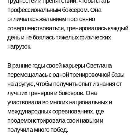
трудностей и препятствий, чтобы стать
профессиональным боксером. Она
отличалась желанием постоянно
совершенствоваться, тренировалась каждый
день и не боялась тяжелых физических
нагрузок.
В ранние годы своей карьеры Светлана
перемещалась с одной тренировочной базы
на другую, чтобы получить опыт и знания от
лучших тренеров и боксеров. Она
участвовала во многих национальных и
международных соревнованиях, где
продемонстрировала свои навыки и
получила много побед.