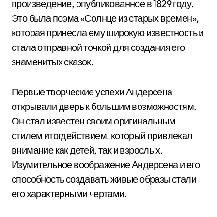
произведение, опубликованное в 1829 году.
Это была поэма «Солнце из старых времен»,
которая принесла ему широкую известность и
стала отправной точкой для создания его
знаменитых сказок.
Первые творческие успехи Андерсена
открывали дверь к большим возможностям.
Он стал известен своим оригинальным
стилем итогдействием, который привлекал
внимание как детей, так и взрослых.
Изумительное воображение Андерсена и его
способность создавать живые образы стали
его характерными чертами.