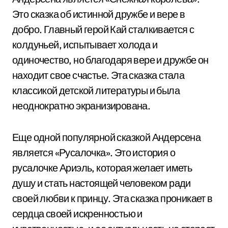
Это сказка об истинной дружбе и вере в
добро. Главный герой Кай сталкивается с
колдуньей, испытывает холода и
одиночество, но благодаря вере и дружбе он
находит свое счастье. Эта сказка стала
классикой детской литературы и была
неоднократно экранизирована.
Еще одной популярной сказкой Андерсена
является «Русалочка». Это история о
русалочке Ариэль, которая желает иметь
душу и стать настоящей человеком ради
своей любви к принцу. Эта сказка проникает в
сердца своей искренностью и