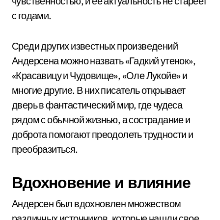
чувственностью, и ее актуальность не стареет
с годами.
Среди других известных произведений
Андерсена можно назвать «Гадкий утенок»,
«Красавицу и Чудовище», «Оле Лукойе» и
многие другие. В них писатель открывает
дверь в фантастический мир, где чудеса
рядом с обычной жизнью, а сострадание и
доброта помогают преодолеть трудности и
преобразиться.
Вдохновение и влияние
Андерсен был вдохновлен множеством
различных источников, которые нашли свое