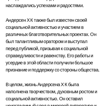
наслаждались успехами и радостями.
Андерсен Х К также был известен своей
социальной активностью и участием в
различных благотворительных проектах. Он
был талантливым оратором и выступал
перед публикой, призывая к социальной
справедливости и равенству. Его работы и
усердие в этой области получили большое
признание и поддержку со стороны общества.
В целом, жизнь Андерсена Х К была
наполнена творчеством, духовным ростом и
социальной активностью. Он оставил
неизгладимый след в мировой литературе и