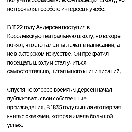
не проявлял особого интереса к учебе.
В 1822 году Андерсен поступил в
Королевскую театральную школу, но вскоре
понял, что его таланты лежат в написании, а
не в актерском искусстве. Он прекратил
посещать школу и стал учиться
самостоятельно, читая много книг и писаний.
Спустя некоторое время Андерсен начал
публиковать свои собственные
произведения. В 1835 году вышла его первая
книга с сказками, которая имела большой
успех.