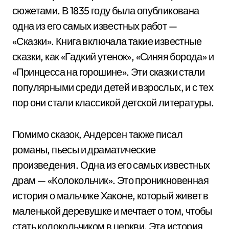
сюжетами. В 1835 году была опубликована
одна из его самых известных работ —
«Сказки». Книга включала такие известные
сказки, как «Гадкий утенок», «Синяя борода» и
«Принцесса на горошине». Эти сказки стали
популярными среди детей и взрослых, и с тех
пор они стали классикой детской литературы.
Помимо сказок, Андерсен также писал
романы, пьесы и драматические
произведения. Одна из его самых известных
драм — «Колокольчик». Это проникновенная
история о мальчике Хаконе, который живет в
маленькой деревушке и мечтает о том, чтобы
стать колокольчиком в церкви. Эта история