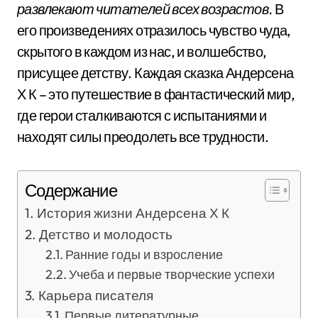
развлекают читателей всех возрастов.
В
его произведениях отразилось чувство чуда,
скрытого в каждом из нас, и волшебство,
присущее детству. Каждая сказка Андерсена
Х К – это путешествие в фантастический мир,
где герои сталкиваются с испытаниями и
находят силы преодолеть все трудности.
Содержание
История жизни Андерсена Х К
Детство и молодость
Ранние годы и взросление
Учеба и первые творческие успехи
Карьера писателя
Первые литературные