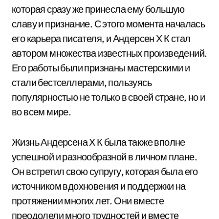
которая сразу же принесла ему большую
славу и признание. С этого момента началась
его карьера писателя, и Андерсен Х К стал
автором множества известных произведений.
Его работы были признаны мастерскими и
стали бестселлерами, пользуясь
популярностью не только в своей стране, но и
во всем мире.
Жизнь Андерсена Х К была также вполне
успешной и разнообразной в личном плане.
Он встретил свою супругу, которая была его
источником вдохновения и поддержки на
протяжении многих лет. Они вместе
преодолели много трудностей и вместе