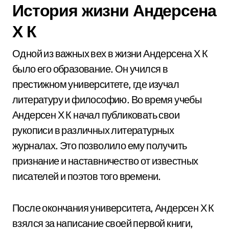
История жизни Андерсена
Х К
Одной из важных вех в жизни Андерсена Х К
было его образование. Он учился в
престижном университете, где изучал
литературу и философию. Во время учебы
Андерсен Х К начал публиковать свои
рукописи в различных литературных
журналах. Это позволило ему получить
признание и наставничество от известных
писателей и поэтов того времени.
После окончания университета, Андерсен Х К
взялся за написание своей первой книги,