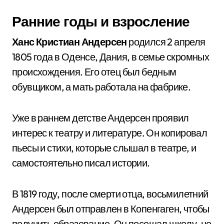
Ранние годы и взросление
Ханс Кристиан Андерсен
родился 2 апреля
1805 года в Оденсе, Дания, в семье скромных
происхождения. Его отец был бедным
обувщиком, а мать работала на фабрике.
Уже в раннем детстве Андерсен проявил
интерес к театру и литературе. Он копировал
пьесы и стихи, которые слышал в театре, и
самостоятельно писал истории.
В 1819 году, после смерти отца, восьмилетний
Андерсен был отправлен в Копенгаген, чтобы
получить образование. Он посещал школу, но