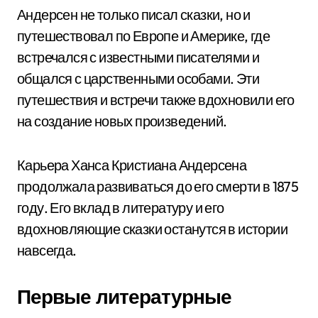
Андерсен не только писал сказки, но и
путешествовал по Европе и Америке, где
встречался с известными писателями и
общался с царственными особами. Эти
путешествия и встречи также вдохновили его
на создание новых произведений.
Карьера Ханса Кристиана Андерсена
продолжала развиваться до его смерти в 1875
году. Его вклад в литературу и его
вдохновляющие сказки останутся в истории
навсегда.
Первые литературные