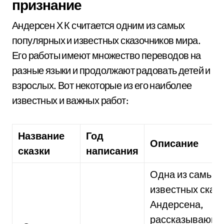
признание
Андерсен Х К считается одним из самых
популярных и известных сказочников мира.
Его работы имеют множество переводов на
разные языки и продолжают радовать детей и
взрослых. Вот некоторые из его наиболее
известных и важных работ:
Название
Год
Описание
сказки
написания
Одна из самых
известных сказ
Андерсена,
рассказывающ