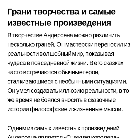
Грани творчества и самые
известные произведения
В творчестве Андерсена можно различить
несколько граней. Он мастерски переносил из
реальности волшебный мир, показывая
чудеса в повседневной жизни. В его сказках
часто встречаются обычные герои,
сталкивающиеся с необычными ситуациями.
Он умел создавать иллюзию реальности, в то
же время не боялся вносить в сказочные
истории философские и жизненные мысли.
Одним из самых известных произведений
Андерсена является «Снежная королева».