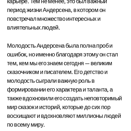
карьере. Тем не менее, это был важный
период жизни Андерсена, в котором он
повстречал множество интересных и
влиятельных людей.
Молодость Андерсена была полна проб и
ошибок, но именно благодаря этому он стал
тем, кем мы его знаем сегодня — великим
сказочником и писателем. Его детство и
молодость сыграли важную роль в
формировании его характера и таланта, а
также вдохновили его создать неповторимый
мир сказок и историй, которые до сих пор
восхищают и вдохновляют миллионы людей
по всему миру.