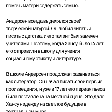
помочь матери содержать семью.
Андерсен всегда выделялся своей
творческой натурой. Он любил читать и
писать с детства, и его талант был замечен
учителями. Поэтому, когда Хансу было 14 лет,
его отправили в школу для учения
социальному этикету и литературе.
В школе Андерсен продолжал развиваться
как литератор. Он начал писать свои первые
произведения, и уже в 17 лет его первая пьеса
была поставлена на местной сцене. Это дало
Хансу надежду на светлое будущее в
театральном мире.