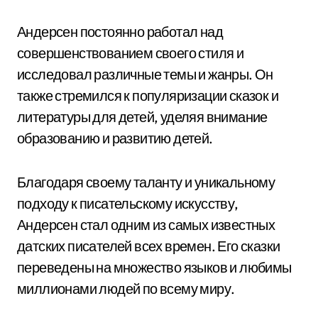
Андерсен постоянно работал над
совершенствованием своего стиля и
исследовал различные темы и жанры. Он
также стремился к популяризации сказок и
литературы для детей, уделяя внимание
образованию и развитию детей.
Благодаря своему таланту и уникальному
подходу к писательскому искусству,
Андерсен стал одним из самых известных
датских писателей всех времен. Его сказки
переведены на множество языков и любимы
миллионами людей по всему миру.