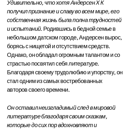
Удивительно, что хотя Андерсен Х К
получил признание и славу во всем мире, его
собственная жизнь была полна трудностей
и испытаний.
Родившись в бедной семье в
небольшом датском городе, Андерсен вырос,
борясь с нищетой и отсутствием средств.
Однако, он обладал огромным талантом и со
страстью посвятил себя литературе.
Благодаря своему трудолюбию и упорству, он
стал одним из самых востребованных
авторов своего времени.
Он оставил неизгладимый след в мировой
литературе благодаря своим сказкам,
которые до сих пор вдохновляют и