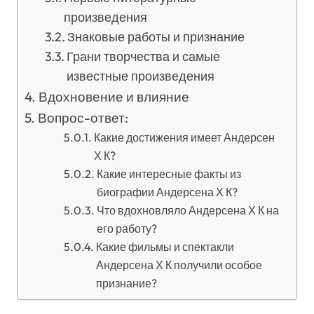
произведения
Знаковые работы и признание
Грани творчества и самые
известные произведения
Вдохновение и влияние
Вопрос-ответ:
Какие достижения имеет Андерсен
Х К?
Какие интересные факты из
биографии Андерсена Х К?
Что вдохновляло Андерсена Х К на
его работу?
Какие фильмы и спектакли
Андерсена Х К получили особое
признание?