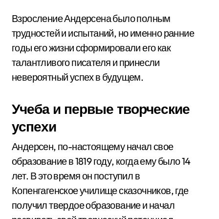
Взросление Андерсена было полным
трудностей и испытаний, но именно ранние
годы его жизни сформировали его как
талантливого писателя и принесли
невероятный успех в будущем.
Учеба и первые творческие
успехи
Андерсен, по-настоящему начал свое
образование в 1819 году, когда ему было 14
лет. В это время он поступил в
Копенгагенское училище сказочников, где
получил твердое образование и начал