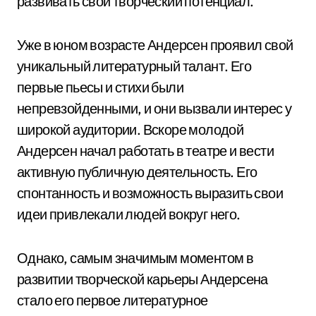
развивать свой творческий потенциал.
Уже в юном возрасте Андерсен проявил свой
уникальный литературный талант. Его
первые пьесы и стихи были
непревзойденными, и они вызвали интерес у
широкой аудитории. Вскоре молодой
Андерсен начал работать в театре и вести
активную публичную деятельность. Его
спонтанность и возможность выразить свои
идеи привлекали людей вокруг него.
Однако, самым значимым моментом в
развитии творческой карьеры Андерсена
стало его первое литературное