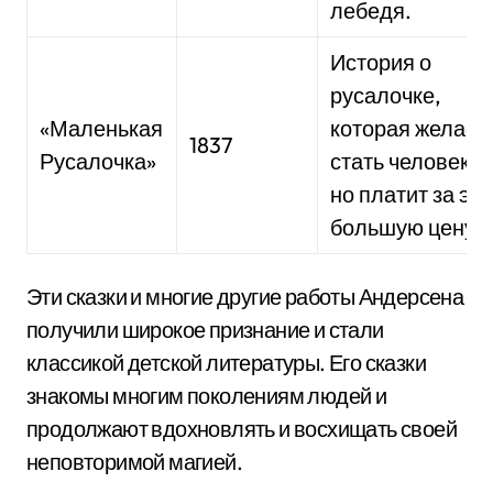
лебедя.
История о
русалочке,
«Маленькая
которая желает
1837
Русалочка»
стать человеко
но платит за это
большую цену.
Эти сказки и многие другие работы Андерсена
получили широкое признание и стали
классикой детской литературы. Его сказки
знакомы многим поколениям людей и
продолжают вдохновлять и восхищать своей
неповторимой магией.