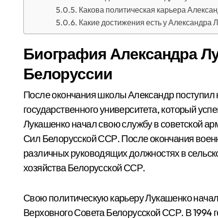
Какова политическая карьера Алекса
Какие достижения есть у Александра 
Биография Александра Лу
Белоруссии
После окончания школы Александр поступил н
государственного университета, который успеш
Лукашенко начал свою службу в советской ар
Сил Белорусской ССР. После окончания воен
различных руководящих должностях в сельско
хозяйства Белорусской ССР.
Свою политическую карьеру Лукашенко начал в
Верховного Совета Белорусской ССР. В 1994 г