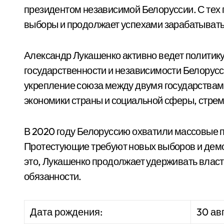
президентом независимой Белоруссии. С тех
выборы и продолжает успехами зарабатывать
Александр Лукашенко активно ведет политик
государственности и независимости Белорусс
укрепление союза между двумя государствами
экономики страны и социальной сферы, стрем
В 2020 году Белоруссию охватили массовые п
Протестующие требуют новых выборов и демо
это, Лукашенко продолжает удерживать власт
обязанности.
Дата рождения:
30 авг