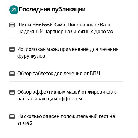
Последние публикации
Шины Hankook Зима Шипованные: Ваш
Надежный Партнёр на Снежных Дорогах
Ихтиоловая мазь: применение для лечения
фурункулов
Обзор таблеток для лечения от ВПЧ
Обзор эффективных мазей от жировиков с
рассасывающим эффектом
Насколько опасен положительный тест на
впч 45