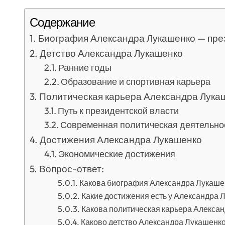
Содержание
Биография Александра Лукашенко — пре
Детство Александра Лукашенко
Ранние годы
Образование и спортивная карьера
Политическая карьера Александра Лука
Путь к президентской власти
Современная политическая деятельно
Достижения Александра Лукашенко
Экономические достижения
Вопрос-ответ:
Какова биография Александра Лукаше
Какие достижения есть у Александра 
Какова политическая карьера Алекса
Каково детство Александра Лукашенк