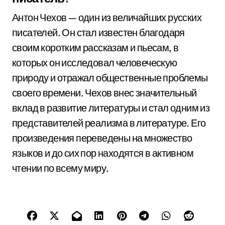
Антон Чехов — один из величайших русских
писателей. Он стал известен благодаря
своим коротким рассказам и пьесам, в
которых он исследовал человеческую
природу и отражал общественные проблемы
своего времени. Чехов внес значительный
вклад в развитие литературы и стал одним из
представителей реализма в литературе. Его
произведения переведены на множество
языков и до сих пор находятся в активном
чтении по всему миру.