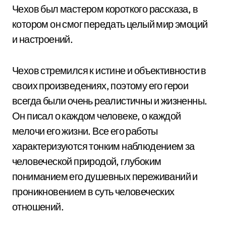
Чехов был мастером короткого рассказа, в
котором он смог передать целый мир эмоций
и настроений.
Чехов стремился к истине и объективности в
своих произведениях, поэтому его герои
всегда были очень реалистичны и жизненны.
Он писал о каждом человеке, о каждой
мелочи его жизни. Все его работы
характеризуются тонким наблюдением за
человеческой природой, глубоким
пониманием его душевных переживаний и
проникновением в суть человеческих
отношений.