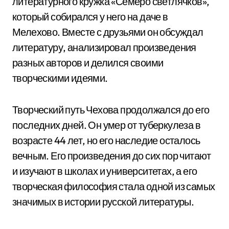
литературного кружка «Семеро светлячков»,
который собирался у него на даче в
Мелехово. Вместе с друзьями он обсуждал
литературу, анализировал произведения
разных авторов и делился своими
творческими идеями.
Творческий путь Чехова продолжался до его
последних дней. Он умер от туберкулеза в
возрасте 44 лет, но его наследие осталось
вечным. Его произведения до сих пор читают
и изучают в школах и университетах, а его
творческая философия стала одной из самых
значимых в истории русской литературы.