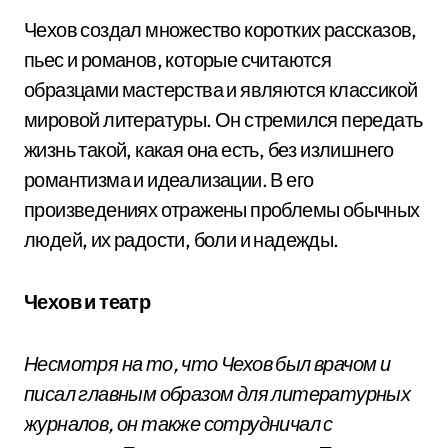
Чехов создал множество коротких рассказов,
пьес и романов, которые считаются
образцами мастерства и являются классикой
мировой литературы. Он стремился передать
жизнь такой, какая она есть, без излишнего
романтизма и идеализации. В его
произведениях отражены проблемы обычных
людей, их радости, боли и надежды.
Чехов и театр
Несмотря на то, что Чехов был врачом и
писал главным образом для литературных
журналов, он также сотрудничал с