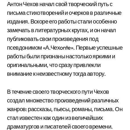
Антон Чехов начал свой творческий путь с
письма стихотворений и очерков в различные
издания. Вскоре его работы стали особенно
замечать в литературных кругах, и он начал
публиковать свои произведения под
псевдонимом «А.Чехonte». Первые успешные
работы были признаны настолько яркими и
оригинальными, что сразу привлекли
внимание к неизвестному тогда автору.
В течение своего творческого пути Чехов
создал множество произведений различных
жанров: рассказы, пьесы, романы, письма. Он
стал известен как один из величайших
драматургов и писателей своего времени.