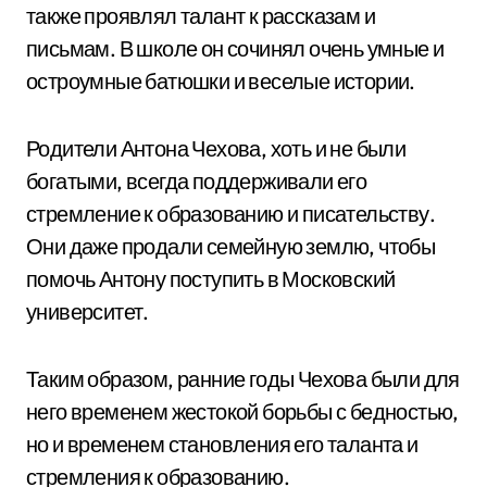
также проявлял талант к рассказам и
письмам. В школе он сочинял очень умные и
остроумные батюшки и веселые истории.
Родители Антона Чехова, хоть и не были
богатыми, всегда поддерживали его
стремление к образованию и писательству.
Они даже продали семейную землю, чтобы
помочь Антону поступить в Московский
университет.
Таким образом, ранние годы Чехова были для
него временем жестокой борьбы с бедностью,
но и временем становления его таланта и
стремления к образованию.