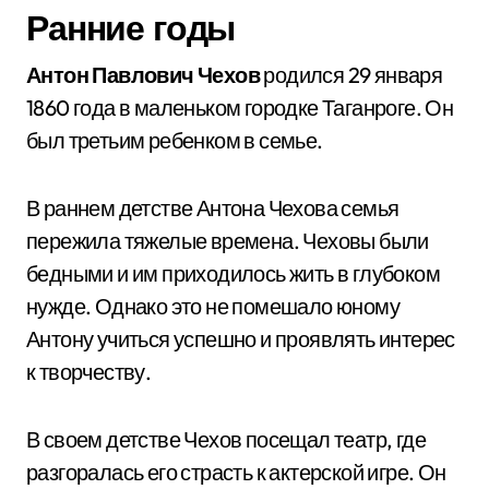
Ранние годы
Антон Павлович Чехов
родился 29 января
1860 года в маленьком городке Таганроге. Он
был третьим ребенком в семье.
В раннем детстве Антона Чехова семья
пережила тяжелые времена. Чеховы были
бедными и им приходилось жить в глубоком
нужде. Однако это не помешало юному
Антону учиться успешно и проявлять интерес
к творчеству.
В своем детстве Чехов посещал театр, где
разгоралась его страсть к актерской игре. Он