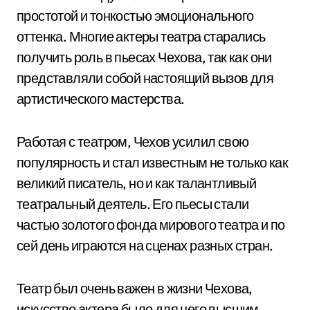
простотой и тонкостью эмоционального
оттенка. Многие актеры театра старались
получить роль в пьесах Чехова, так как они
представляли собой настоящий вызов для
артистического мастерства.
Работая с театром, Чехов усилил свою
популярность и стал известным не только как
великий писатель, но и как талантливый
театральный деятель. Его пьесы стали
частью золотого фонда мирового театра и по
сей день играются на сценах разных стран.
Театр был очень важен в жизни Чехова,
искусство актера было для него высшим