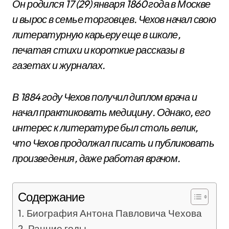
Он родился 17 (29) января 1860 года в Москве
и вырос в семье торговцев. Чехов начал свою
литературную карьеру еще в школе,
печатая стихи и короткие рассказы в
газетах и журналах.
В 1884 году Чехов получил диплом врача и
начал практиковать медицину. Однако, его
интерес к литературе был столь велик,
что Чехов продолжал писать и публиковать
произведения, даже работая врачом.
Содержание
Биография Антона Павловича Чехова
Ранние годы