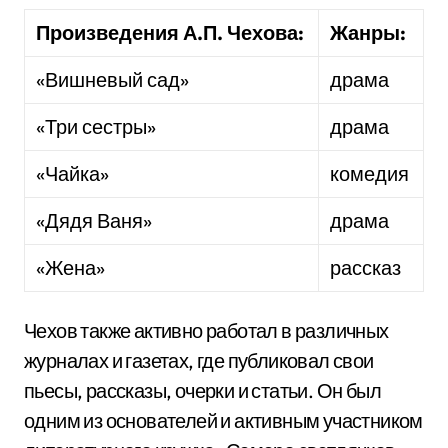
Произведения А.П. Чехова:
Жанры:
«Вишневый сад»
драма
«Три сестры»
драма
«Чайка»
комедия
«Дядя Ваня»
драма
«Жена»
рассказ
Чехов также активно работал в различных
журналах и газетах, где публиковал свои
пьесы, рассказы, очерки и статьи. Он был
одним из основателей и активным участником