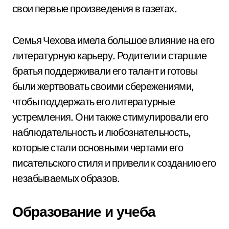
свои первые произведения в газетах.
Семья Чехова имела большое влияние на его
литературную карьеру. Родители и старшие
братья поддерживали его талант и готовы
были жертвовать своими сбережениями,
чтобы поддержать его литературные
устремления. Они также стимулировали его
наблюдательность и любознательность,
которые стали основными чертами его
писательского стиля и привели к созданию его
незабываемых образов.
Образование и учеба