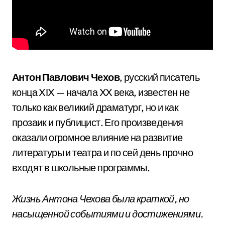
Антон Павлович Чехов
, русский писатель
конца XIX — начала XX века, известен не
только как великий драматург, но и как
прозаик и публицист. Его произведения
оказали огромное влияние на развитие
литературы и театра и по сей день прочно
входят в школьные программы.
Жизнь Антона Чехова была краткой, но
насыщенной событиями и достижениями.