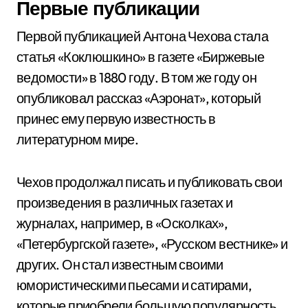
Первые публикации
Первой публикацией Антона Чехова стала
статья «Коклюшкино» в газете «Биржевые
ведомости» в 1880 году. В том же году он
опубликовал рассказ «Аэронат», который
принес ему первую известность в
литературном мире.
Чехов продолжал писать и публиковать свои
произведения в различных газетах и
журналах, например, в «Осколках»,
«Петербургской газете», «Русском вестнике» и
других. Он стал известным своими
юмористическими пьесами и сатирами,
которые приобрели большую популярность