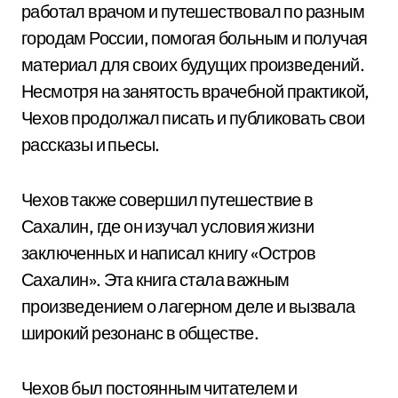
работал врачом и путешествовал по разным
городам России, помогая больным и получая
материал для своих будущих произведений.
Несмотря на занятость врачебной практикой,
Чехов продолжал писать и публиковать свои
рассказы и пьесы.
Чехов также совершил путешествие в
Сахалин, где он изучал условия жизни
заключенных и написал книгу «Остров
Сахалин». Эта книга стала важным
произведением о лагерном деле и вызвала
широкий резонанс в обществе.
Чехов был постоянным читателем и