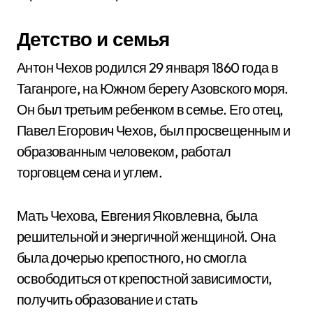
Детство и семья
Антон Чехов родился 29 января 1860 года в
Таганроге, на Южном берегу Азовского моря.
Он был третьим ребенком в семье. Его отец,
Павел Егорович Чехов, был просвещенным и
образованным человеком, работал
торговцем сена и углем.
Мать Чехова, Евгения Яковлевна, была
решительной и энергичной женщиной. Она
была дочерью крепостного, но смогла
освободиться от крепостной зависимости,
получить образование и стать