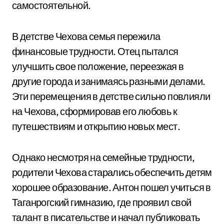
самостоятельной.
В детстве Чехова семья пережила
финансовые трудности. Отец пытался
улучшить свое положение, переезжая в
другие города и занимаясь разными делами.
Эти перемещения в детстве сильно повлияли
на Чехова, сформировав его любовь к
путешествиям и открытию новых мест.
Однако несмотря на семейные трудности,
родители Чехова старались обеспечить детям
хорошее образование. Антон пошел учиться в
Таганрогский гимназию, где проявил свой
талант в писательстве и начал публиковать