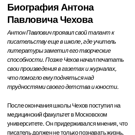
Биография Антона
Павловича Чехова
Антон Павлович проявил свой талант к
писательству еще в школе, где учитель
литературы заметил его творческие
способности. Позже Чехов начал печатать
свои произведения в газетах и журналах,
что помогло ему подняться над
трудностями своего детства и юности.
После окончания школы Чехов поступил на
медицинский факультет в Московском
университете. Он придерживался мнения, что
писатель должен не только познавать жизнь,