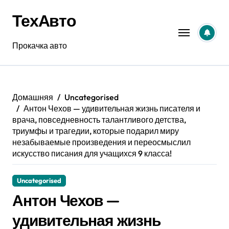
Перейти
ТехАвто
к
содержанию
Прокачка авто
Домашняя
Uncategorised
Антон Чехов — удивительная жизнь писателя и
врача, повседневность талантливого детства,
триумфы и трагедии, которые подарил миру
незабываемые произведения и переосмыслил
искусство писания для учащихся 9 класса!
Uncategorised
Антон Чехов —
удивительная жизнь