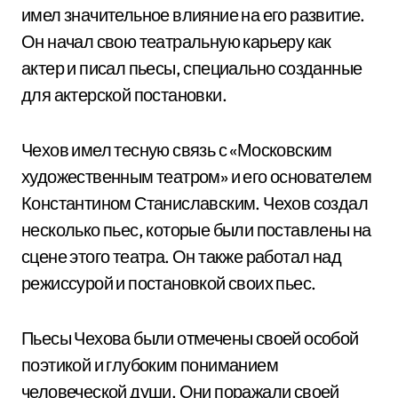
имел значительное влияние на его развитие.
Он начал свою театральную карьеру как
актер и писал пьесы, специально созданные
для актерской постановки.
Чехов имел тесную связь с «Московским
художественным театром» и его основателем
Константином Станиславским. Чехов создал
несколько пьес, которые были поставлены на
сцене этого театра. Он также работал над
режиссурой и постановкой своих пьес.
Пьесы Чехова были отмечены своей особой
поэтикой и глубоким пониманием
человеческой души. Они поражали своей