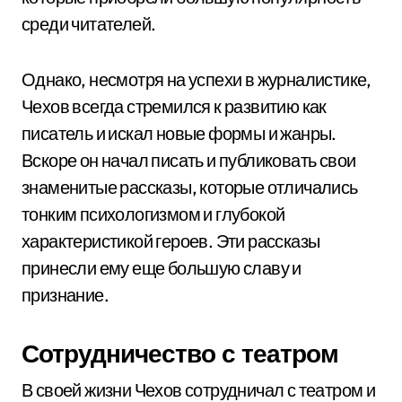
среди читателей.
Однако, несмотря на успехи в журналистике,
Чехов всегда стремился к развитию как
писатель и искал новые формы и жанры.
Вскоре он начал писать и публиковать свои
знаменитые рассказы, которые отличались
тонким психологизмом и глубокой
характеристикой героев. Эти рассказы
принесли ему еще большую славу и
признание.
Сотрудничество с театром
В своей жизни Чехов сотрудничал с театром и