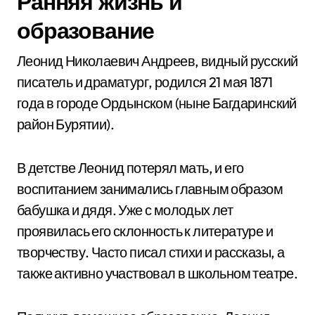
Ранняя жизнь и
образование
Леонид Николаевич Андреев, видный русский
писатель и драматург, родился 21 мая 1871
года в городе Ордынском (ныне Багдаринский
район Бурятии).
В детстве Леонид потерял мать, и его
воспитанием занимались главным образом
бабушка и дядя. Уже с молодых лет
проявилась его склонность к литературе и
творчеству. Часто писал стихи и рассказы, а
также активно участвовал в школьном театре.