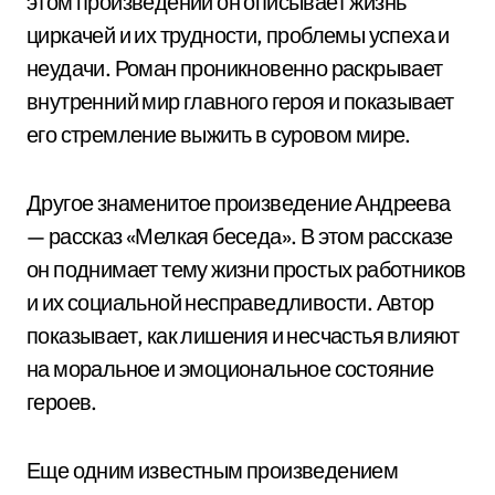
этом произведении он описывает жизнь
циркачей и их трудности, проблемы успеха и
неудачи. Роман проникновенно раскрывает
внутренний мир главного героя и показывает
его стремление выжить в суровом мире.
Другое знаменитое произведение Андреева
— рассказ «Мелкая беседа». В этом рассказе
он поднимает тему жизни простых работников
и их социальной несправедливости. Автор
показывает, как лишения и несчастья влияют
на моральное и эмоциональное состояние
героев.
Еще одним известным произведением