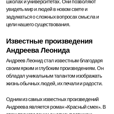
школах и университетах. Они позволяют
увидеть мир и людей в новом свете и
задуматься о сложных вопросах смысла и
цели нашего существования.
Известные произведения
Андреева Леонида
Андреев Леонид стал известным благодаря
своим ярким и глубоким произведениям. Он
обладал уникальным талантом изображать
жизнь обычных людей, их печали и радости.
Одним из самых известных произведений
Андреева является роман «Красный смех». В