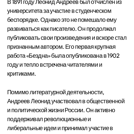
В 1891 году Леонид Андреев был отчислен из
университета за участие в студенческом
беспорядке. Однако это не помешало ему
развиваться как писателю. Он продолжал
публиковать свои произведения и вскоре стал
признанным автором. Его первая крупная
работа «Бездна» была опубликована в 1902
году и тепло встречена читателями и
критиками.
Помимо литературной деятельности,
Андреев Леонид участвовал в общественной
и политической жизни России. Он активно
поддерживал революционные и
либеральные идеи и принимал участие в