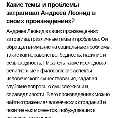
Какие темы и проблемы
затрагивал Андреев Леонид в
своих произведениях?
Андреев Леонид в своих произведениях
затрагивал различные темы и проблемы. Он
обращал внимание на социальные проблемы,
такие как неравенство, бедность, насилие и
безысходность. Писатель также исследовал
религиозные и философские аспекты
человеческого существования, задавая
глубокие вопросы о смысле жизни и
справедливости. В его произведениях можно
найти отражение человеческих страданий и
позитивных моментов, побуждающих к
надежде на лучшее.