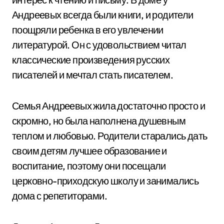
Андреевых всегда были книги, и родители
поощряли ребенка в его увлечении
литературой. Он с удовольствием читал
классические произведения русских
писателей и мечтал стать писателем.
Семья Андреевых жила достаточно просто и
скромно, но была наполнена душевным
теплом и любовью. Родители старались дать
своим детям лучшее образование и
воспитание, поэтому они посещали
церковно-приходскую школу и занимались
дома с репетиторами.