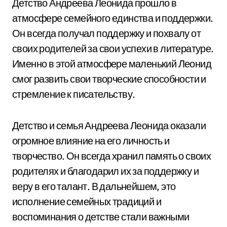
Детство Андреева Леонида прошло в
атмосфере семейного единства и поддержки.
Он всегда получал поддержку и похвалу от
своих родителей за свои успехи в литературе.
Именно в этой атмосфере маленький Леонид
смог развить свои творческие способности и
стремление к писательству.
Детство и семья Андреева Леонида оказали
огромное влияние на его личность и
творчество. Он всегда хранил память о своих
родителях и благодарил их за поддержку и
веру в его талант. В дальнейшем, это
исполнение семейных традиций и
воспоминания о детстве стали важными