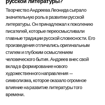
русской литературы?
Творчество Андреева Леонида сыграло
значительную роль в развитии русской
литературы. Он принадлежал к поколению
писателей, которые переосмысливали
главные традиции русской словесности. Его
произведения отличались оригинальным
стилем и глубоким осмыслением
человеческого бытия. Андреев внес свой
вклад в формирование нового
художественного направления —
символизма, которое оказало огромное
влияние на развитие литературы того
времени.