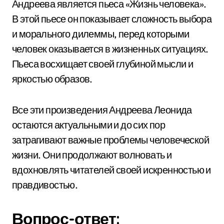
Андреева является пьеса «Жизнь человека».
В этой пьесе он показывает сложность выбора
и морального дилеммы, перед которыми
человек оказывается в жизненных ситуациях.
Пьеса восхищает своей глубиной мысли и
яркостью образов.
Все эти произведения Андреева Леонида
остаются актуальными и до сих пор
затрагивают важные проблемы человеческой
жизни. Они продолжают волновать и
вдохновлять читателей своей искренностью и
правдивостью.
Вопрос-ответ: