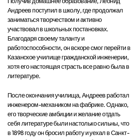
Получив домашнее образование, Леонид
Андреев поступил в школу, где продолжал
заниматься творчеством и активно
участвовал в школьных постановках.
Благодаря своему таланту и
работоспособности, он вскоре смог перейти в
Казанское училище гражданской инженерии,
хотя его настоящая страсть все равно была в
литературе.
После окончания училища, Андреев работал
инженером-механиком на фабрике. Однако,
его творческие амбиции и желание отдать
себя литературе были настолько сильны, что
в 1898 году он бросил работу и уехал в Санкт-