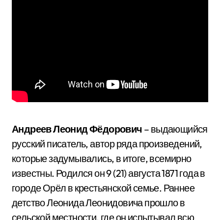
Андреев Леонид Фёдорович
– выдающийся
русский писатель, автор ряда произведений,
которые задумывались, в итоге, всемирно
известны. Родился он 9 (21) августа 1871 года в
городе Орёл в крестьянской семье. Раннее
детство Леонида Леонидовича прошло в
сельской местности, где он испытывал всю