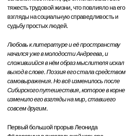
тяжесть трудовой жизни, что повлияло на его
взгляды на социальную справедливость и
судьбу простых людей.
Любовь к литературе и её пространству
начался уже в молодости Андреева, и
сложившийся в нём образ мыслителя искал
выход в слове. Поэзия его стала средством
самовыражения. Но всё изменилось после
Сибирского путешествия, которое в корне
изменило его взгляды на мир, ставшего
совсем другим.
Первый большой прорыв Леонида