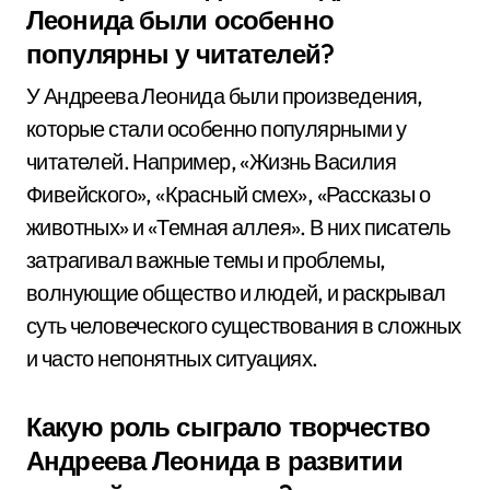
Леонида были особенно
популярны у читателей?
У Андреева Леонида были произведения,
которые стали особенно популярными у
читателей. Например, «Жизнь Василия
Фивейского», «Красный смех», «Рассказы о
животных» и «Темная аллея». В них писатель
затрагивал важные темы и проблемы,
волнующие общество и людей, и раскрывал
суть человеческого существования в сложных
и часто непонятных ситуациях.
Какую роль сыграло творчество
Андреева Леонида в развитии