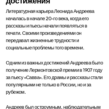
достижения
Литературная карьера Леонида Андреева
началась в начале 20-го века, когда его
рассказы и пьесы начали появляться в
печати. Своими произведениями он
передавал жизненные трудности и
социальные проблемы того времени.
Одним из важных достижений Андреева было
получение Лермонтовской премии в 1907 году
за пьесу «Савва». Его драмы и рассказы стали
популярными не только в России, но и за
рубежом.
Андреев был остроумным, наблюдательным