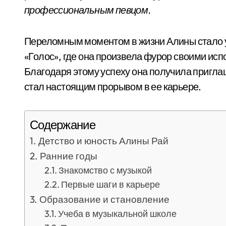
профессиональным певцом.
Переломным моментом в жизни Алины стало 
«Голос», где она произвела фурор своими исп
Благодаря этому успеху она получила пригла
стал настоящим прорывом в ее карьере.
Содержание
Детство и юность Алины Рай
Ранние годы
Знакомство с музыкой
Первые шаги в карьере
Образование и становление
Учеба в музыкальной школе