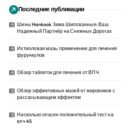
Последние публикации
Шины Hankook Зима Шипованные: Ваш
Надежный Партнёр на Снежных Дорогах
Ихтиоловая мазь: применение для лечения
фурункулов
Обзор таблеток для лечения от ВПЧ
Обзор эффективных мазей от жировиков с
рассасывающим эффектом
Насколько опасен положительный тест на
впч 45