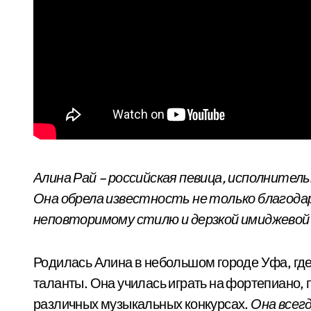
Алина Рай – российская певица, исполнитель
Она обрела известность не только благодар
неповторимому стилю и дерзкой имиджевой 
Родилась Алина в небольшом городе Уфа, где
таланты. Она училась играть на фортепиано, 
различных музыкальных конкурсах.
Она всег