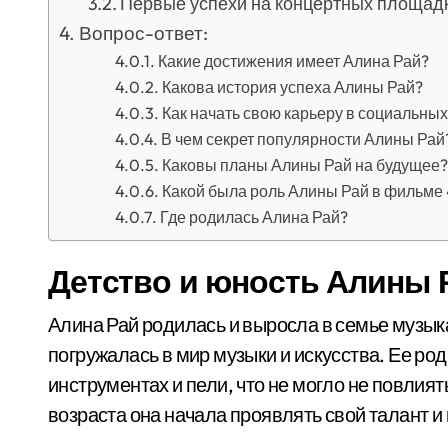
Первые успехи на концертных площад
Вопрос-ответ:
Какие достижения имеет Алина Рай?
Какова история успеха Алины Рай?
Как начать свою карьеру в социальных 
В чем секрет популярности Алины Рай
Каковы планы Алины Рай на будущее?
Какой была роль Алины Рай в фильме 
Где родилась Алина Рай?
Детство и юность Алины 
Алина Рай родилась и выросла в семье музыка
погружалась в мир музыки и искусства. Ее ро
инструментах и пели, что не могло не повлият
возраста она начала проявлять свой талант и 