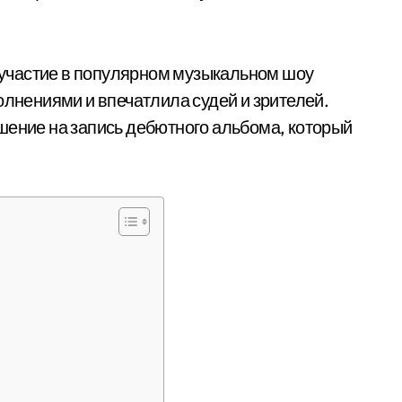
участие в популярном музыкальном шоу
олнениями и впечатлила судей и зрителей.
шение на запись дебютного альбома, который