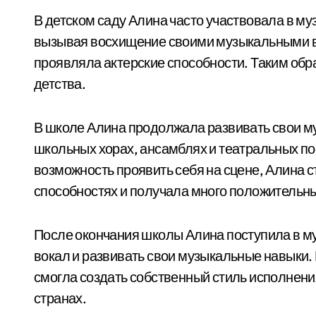
В детском саду Алина часто участвовала в м
вызывая восхищение своими музыкальными в
проявляла актерские способности. Таким обра
детства.
В школе Алина продолжала развивать свои м
школьных хорах, ансамблях и театральных пос
возможность проявить себя на сцене, Алина с
способностях и получала много положительны
После окончания школы Алина поступила в м
вокал и развивать свои музыкальные навыки.
смогла создать собственный стиль исполнени
странах.