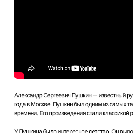
Александр Сергеевич Пушкин — известный русс
года в Москве. Пушкин был одним из самых т
времени. Его произведения стали классикой 
У Пушкина было интересное детство. Он вырос