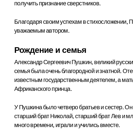
получить признание сверстников.
Благодаря своим успехам в стихосложении, П
уважаемым автором.
Рождение и семья
Александр Сергеевич Пушкин, великий русский
семья была очень благородной и знатной. От
известным государственным деятелем, а мат
Африканского принца.
У Пушкина было четверо братьев и сестер. Он
старший брат Николай, старший брат Лев и м
много времени, играли и учились вместе.