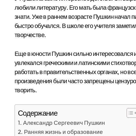
любили литературу. Его мать была французск
знати. Уже в раннем возрасте Пушкин начал п
быстро обучался. В школе его учителя заметил
творчестве.
Еще в юности Пушкин сильно интересовался 
увлекался греческими и латинскими стихотво
работать в правительственных органах, но все
произведения были часто запрещены цензуро
творить.
Содержание
Александр Сергеевич Пушкин
Ранняя жизнь и образование