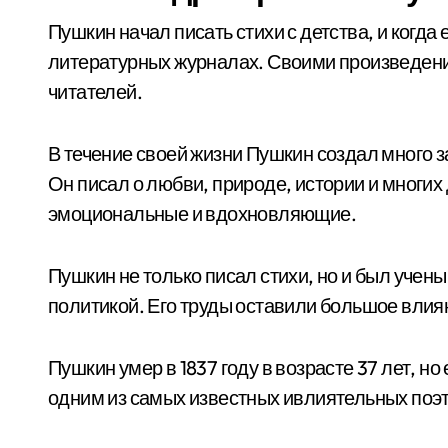
Пушкин начал писать стихи с детства, и когда 
литературных журналах. Своими произведени
читателей.
В течение своей жизни Пушкин создал много з
Он писал о любви, природе, истории и многих 
эмоциональные и вдохновляющие.
Пушкин не только писал стихи, но и был учен
политикой. Его труды оставили большое влиян
Пушкин умер в 1837 году в возрасте 37 лет, но
одним из самых известных ивлиятельных поэт