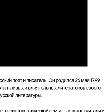
кий поэт и писатель. Он родился 26 мая 1799
алантливых и влиятельных литераторов своего
русской литературы.
 в аристократической семье, где много читали и