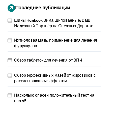
Последние публикации
Шины Hankook Зима Шипованные: Ваш
Надежный Партнёр на Снежных Дорогах
Ихтиоловая мазь: применение для лечения
фурункулов
Обзор таблеток для лечения от ВПЧ
Обзор эффективных мазей от жировиков с
рассасывающим эффектом
Насколько опасен положительный тест на
впч 45