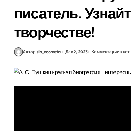
писатель. Узнайт
творчестве!
Автор sib_ecometal
Дек 2, 2023
Комментариев нет