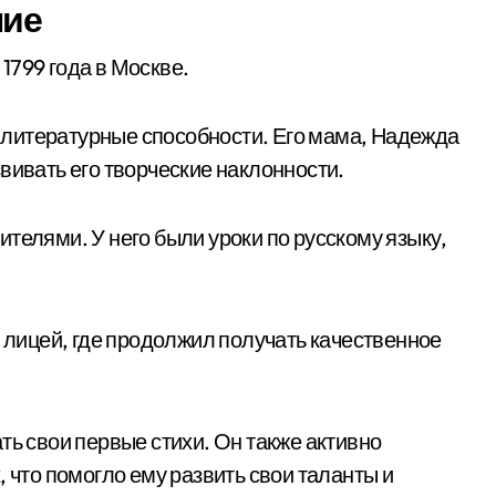
ние
1799 года в Москве.
литературные способности. Его мама, Надежда
вивать его творческие наклонности.
телями. У него были уроки по русскому языку,
е лицей, где продолжил получать качественное
ть свои первые стихи. Он также активно
, что помогло ему развить свои таланты и