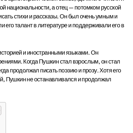
ой национальности, а отец — потомком русской
исать стихи и рассказы. Он был очень умным и
и его талант в литературе и поддерживали его в
историей и иностранными языками. Он
рениями. Когда Пушкин стал взрослым, он стал
гда продолжал писать поэзию и прозу. Хотя его
й, Пушкин не останавливался и продолжал