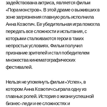
задействована актриса, является фильм
«Пора монстров». В этой драме о выживших в
зоне загрязнения главную роль исполнила
Анна Козютич. Ее убедительная игра помогла
передать все сложности и испытания, с
которыми сталкиваются герои в таких
непростых условиях. Фильм получил
признание зрителей и стал победителем
множества кинематографических
фестивалей.
Нельзя не упомянуть фильм «Успех», в
котором Анна Козютич сыграла одну из
главных ролей. История о жизни успешной
бизнес-леди и ее сложностях и