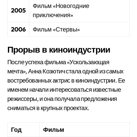
Фильм «Новогодние
2005
приключения»
2006
Фильм «Стервы»
Прорыв в киноиндустрии
После успеха фильма «Ускользающая
мечта», Анна Козютич стала одной из самых
востребованных актрис в киноиндустрии. Ее
именем начали интересоваться известные
режиссеры, и она получала предложения
сниматься в крупных проектах.
Год
Фильм