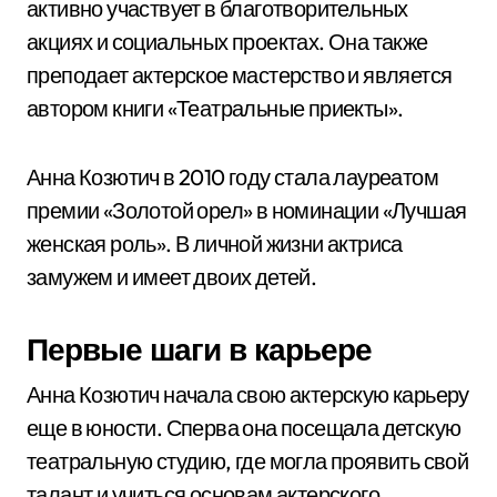
активно участвует в благотворительных
акциях и социальных проектах. Она также
преподает актерское мастерство и является
автором книги «Театральные приекты».
Анна Козютич в 2010 году стала лауреатом
премии «Золотой орел» в номинации «Лучшая
женская роль». В личной жизни актриса
замужем и имеет двоих детей.
Первые шаги в карьере
Анна Козютич начала свою актерскую карьеру
еще в юности. Сперва она посещала детскую
театральную студию, где могла проявить свой
талант и учиться основам актерского