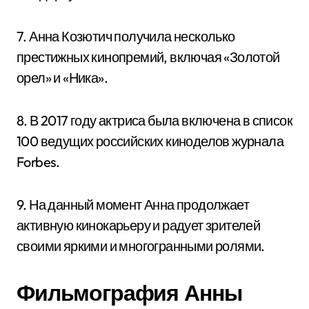
7. Анна Козютич получила несколько
престижных кинопремий, включая «Золотой
орел» и «Ника».
8. В 2017 году актриса была включена в список
100 ведущих российских киноделов журнала
Forbes.
9. На данный момент Анна продолжает
активную кинокарьеру и радует зрителей
своими яркими и многогранными ролями.
Фильмография Анны