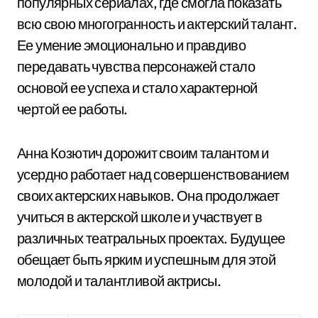
популярных сериалах, где смогла показать
всю свою многогранность и актерский талант.
Ее умение эмоционально и правдиво
передавать чувства персонажей стало
основой ее успеха и стало характерной
чертой ее работы.
Анна Козютич дорожит своим талантом и
усердно работает над совершенствованием
своих актерских навыков. Она продолжает
учиться в актерской школе и участвует в
различных театральных проектах. Будущее
обещает быть ярким и успешным для этой
молодой и талантливой актрисы.