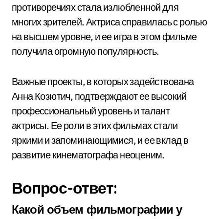
противоречиях стала излюбленной для
многих зрителей. Актриса справилась с ролью
на высшем уровне, и ее игра в этом фильме
получила огромную популярность.
Важные проекты, в которых задействована
Анна Козютич, подтверждают ее высокий
профессиональный уровень и талант
актрисы. Ее роли в этих фильмах стали
яркими и запоминающимися, и ее вклад в
развитие кинематографа неоценим.
Вопрос-ответ:
Какой объем фильмографии у