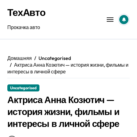
Перейти
ТехАвто
к
содержанию
Прокачка авто
Домашняя
Uncategorised
Актриса Анна Козютич — история жизни, фильмы и
интересы в личной сфере
Uncategorised
Актриса Анна Козютич —
история жизни, фильмы и
интересы в личной сфере