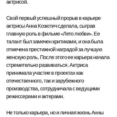
актрисой.
Свой первый успешный прорыв в карьере
актрисы Анна Козютич сделала, сыграв
главную роль в фильме «Лето любви». Ее
талант был замечен критиками, и она была
отмечена престижной наградой за лучшую
женскую роль. После этого ее карьера начала
стремительно развиваться. Актриса
принимала участие в проектах как
отечественного, так и зарубежного
производства, сотрудничала с ведущими
режиссерами и актерами.
Не только карьера, но и личная жизнь Анны