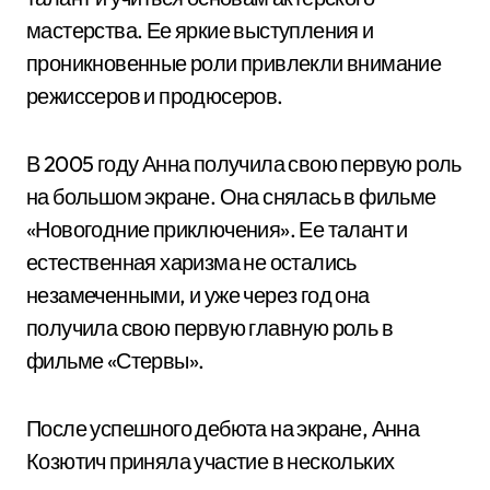
мастерства. Ее яркие выступления и
проникновенные роли привлекли внимание
режиссеров и продюсеров.
В 2005 году Анна получила свою первую роль
на большом экране. Она снялась в фильме
«Новогодние приключения». Ее талант и
естественная харизма не остались
незамеченными, и уже через год она
получила свою первую главную роль в
фильме «Стервы».
После успешного дебюта на экране, Анна
Козютич приняла участие в нескольких