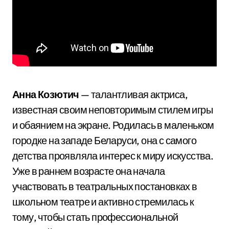
Анна Козютич
— талантливая актриса,
известная своим неповторимым стилем игры
и обаянием на экране. Родилась в маленьком
городке на западе Беларуси, она с самого
детства проявляла интерес к миру искусства.
Уже в раннем возрасте она начала
участвовать в театральных постановках в
школьном театре и активно стремилась к
тому, чтобы стать профессиональной