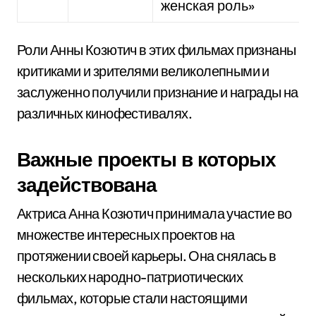
женская роль»
Роли Анны Козютич в этих фильмах признаны
критиками и зрителями великолепными и
заслуженно получили признание и награды на
различных кинофестивалях.
Важные проекты в которых
задействована
Актриса Анна Козютич принимала участие во
множестве интересных проектов на
протяжении своей карьеры. Она снялась в
нескольких народно-патриотических
фильмах, которые стали настоящими