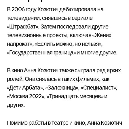
В 2006 году Козютич дебютировала на
телевидении, снявшись в сериале
«Штрафбат». Затем последовали другие
телевизионные проекты, включая «Жених
напрокат», «Еслить можно, но нельзя»,
«Государственная граница» и многие другие.
В кино Анна Козютич также сыграла ряд ярких
ролей. Она снялась в таких фильмах, как
«Дети Арбата», «Заложница», «Специалист»,
«Москва 2022», «Тринадцать месяцев» и
других.
Помимо работы в театре и кино, Анна Козютич