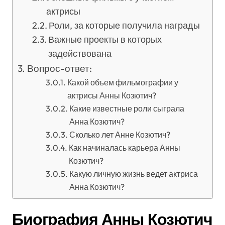
актрисы
Роли, за которые получила награды
Важные проекты в которых
задействована
Вопрос-ответ:
Какой объем фильмографии у
актрисы Анны Козютич?
Какие известные роли сыграла
Анна Козютич?
Сколько лет Анне Козютич?
Как начиналась карьера Анны
Козютич?
Какую личную жизнь ведет актриса
Анна Козютич?
Биография Анны Козютич