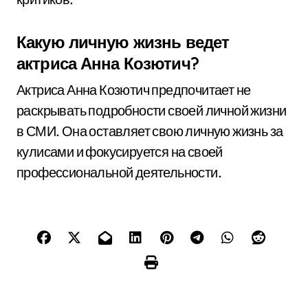
Какую личную жизнь ведет
актриса Анна Козютич?
Актриса Анна Козютич предпочитает не
раскрывать подробности своей личной жизни
в СМИ. Она оставляет свою личную жизнь за
кулисами и фокусируется на своей
профессиональной деятельности.