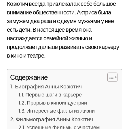
Козютич всегда привлекала к себе большое
внимание общественности. Актриса была
замужем два раза и с двумя мужьями у нее
есть дети. В настоящее время она
наслаждается семейной жизнью и
продолжает дальше развивать свою карьеру
в кино и театре.
Содержание
Биография Анны Козютич
Первые шаги в карьере
Прорыв в киноиндустрии
Интересные факты из жизни
Фильмография Анны Козютич
Успешные фильмы с участием