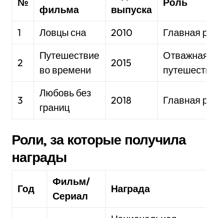
№
Роль
фильма
выпуска
1
Ловцы сна
2010
Главная ро
Путешествие
Отважная
2
2015
во времени
путешестве
Любовь без
3
2018
Главная ро
границ
Роли, за которые получила
награды
Фильм/
Год
Награда
Сериал