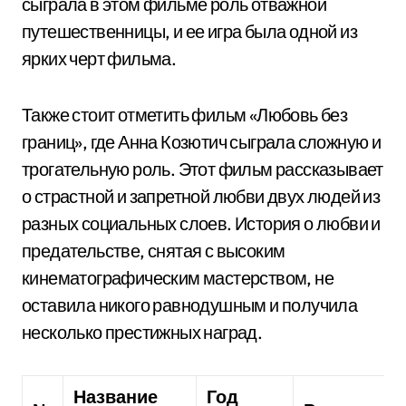
сыграла в этом фильме роль отважной
путешественницы, и ее игра была одной из
ярких черт фильма.
Также стоит отметить фильм «Любовь без
границ», где Анна Козютич сыграла сложную и
трогательную роль. Этот фильм рассказывает
о страстной и запретной любви двух людей из
разных социальных слоев. История о любви и
предательстве, снятая с высоким
кинематографическим мастерством, не
оставила никого равнодушным и получила
несколько престижных наград.
Название
Год