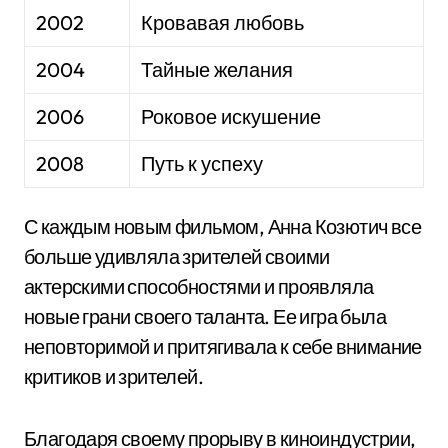
2002
Кровавая любовь
2004
Тайные желания
2006
Роковое искушение
2008
Путь к успеху
С каждым новым фильмом, Анна Козютич все
больше удивляла зрителей своими
актерскими способностями и проявляла
новые грани своего таланта. Ее игра была
неповторимой и притягивала к себе внимание
критиков и зрителей.
Благодаря своему прорыву в киноиндустрии,