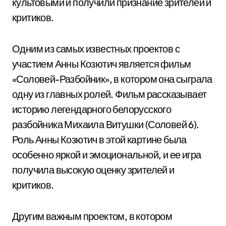
культовыми и получили признание зрителей и
критиков.
Одним из самых известных проектов с
участием Анны Козютич является фильм
«Соловей-Разбойник», в котором она сыграла
одну из главных ролей. Фильм рассказывает
историю легендарного белорусского
разбойника Михаила Витушки (Соловей 6).
Роль Анны Козютич в этой картине была
особенно яркой и эмоциональной, и ее игра
получила высокую оценку зрителей и
критиков.
Другим важным проектом, в котором