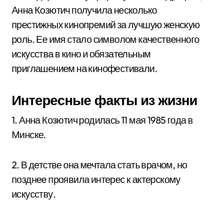
Анна Козютич получила несколько
престижных кинопремий за лучшую женскую
роль. Ее имя стало символом качественного
искусства в кино и обязательным
приглашением на кинофестивали.
Интересные факты из жизни
1. Анна Козютич родилась 11 мая 1985 года в
Минске.
2. В детстве она мечтала стать врачом, но
позднее проявила интерес к актерскому
искусству.