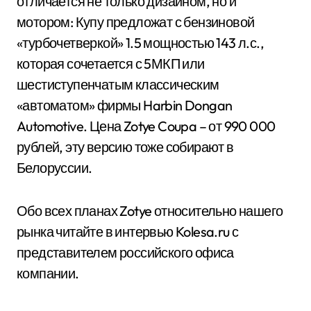
отличается не только дизайном, но и
мотором: Купу предложат с бензиновой
«турбочетверкой» 1.5 мощностью 143 л.с.,
которая сочетается с 5МКП или
шестиступенчатым классическим
«автоматом» фирмы Harbin Dongan
Automotive. Цена Zotye Coupa – от 990 000
рублей, эту версию тоже собирают в
Белоруссии.
Обо всех планах Zotye относительно нашего
рынка читайте в интервью Kolesa.ru с
представителем российского офиса
компании.