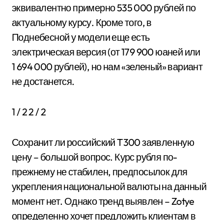
эквивалентно примерно 535 000 рублей по
актуальному курсу. Кроме того, в
Поднебесной у модели еще есть
электрическая версия (от 179 900 юаней или
1 694 000 рублей), но нам «зеленый» вариант
не достанется.
1
/ 2
2
/ 2
Сохранит ли российский T300 заявленную
цену – большой вопрос. Курс рубля по-
прежнему не стабилен, предпосылок для
укрепления национальной валюты на данный
момент нет. Однако тренд выявлен – Zotye
определенно хочет предложить клиентам в