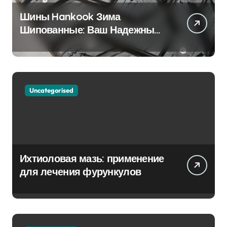
Шины Hankook Зима
Шипованные: Ваш Надежный
Партнёр на Снежных Дорогах
Uncategorised
Ихтиоловая мазь: применение
для лечения фурункулов