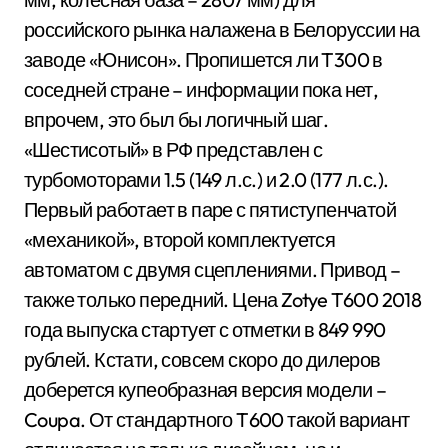
российского рынка налажена в Белоруссии на
заводе «Юнисон». Пропишется ли T300 в
соседней стране – информации пока нет,
впрочем, это был бы логичный шаг.
«Шестисотый» в РФ представлен с
турбомоторами 1.5 (149 л.с.) и 2.0 (177 л.с.).
Первый работает в паре с пятиступенчатой
«механикой», второй комплектуется
автоматом с двумя сцеплениями. Привод –
также только передний. Цена Zotye T600 2018
года выпуска стартует с отметки в 849 990
рублей. Кстати, совсем скоро до дилеров
доберется купеобразная версия модели –
Coupa. От стандартного T600 такой вариант