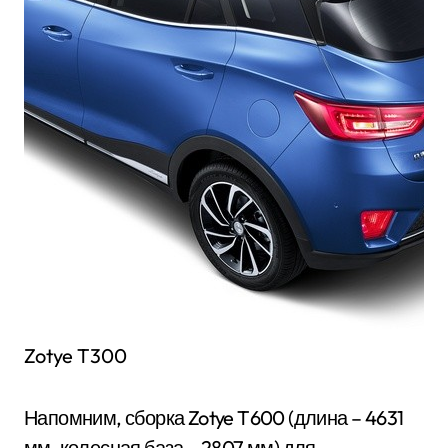
Zotye T300
Напомним, сборка Zotye T600 (длина – 4631
мм, колесная база – 2807 мм) для