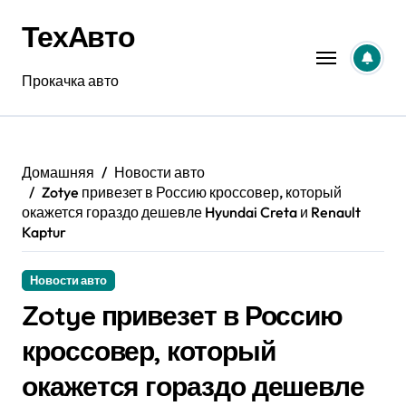
Перейти
ТехАвто
к
содержанию
Прокачка авто
Домашняя
Новости авто
Zotye привезет в Россию кроссовер, который
окажется гораздо дешевле Hyundai Creta и Renault
Kaptur
Новости авто
Zotye привезет в Россию
кроссовер, который
окажется гораздо дешевле