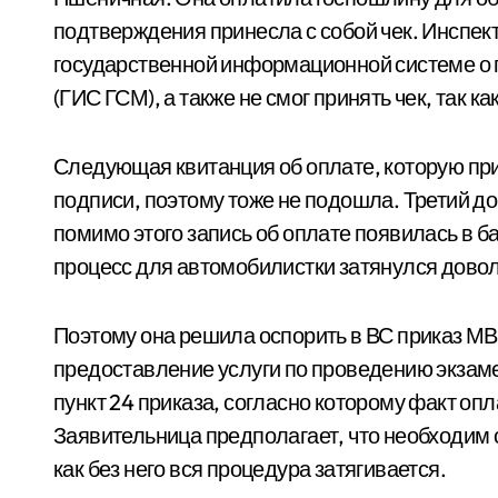
подтверждения принесла с собой чек. Инспек
государственной информационной системе о 
(ГИС ГСМ), а также не смог принять чек, так 
Следующая квитанция об оплате, которую при
подписи, поэтому тоже не подошла. Третий до
помимо этого запись об оплате появилась в б
процесс для автомобилистки затянулся довол
Поэтому она решила оспорить в ВС приказ МВ
предоставление услуги по проведению экзам
пункт 24 приказа, согласно которому факт о
Заявительница предполагает, что необходим 
как без него вся процедура затягивается.