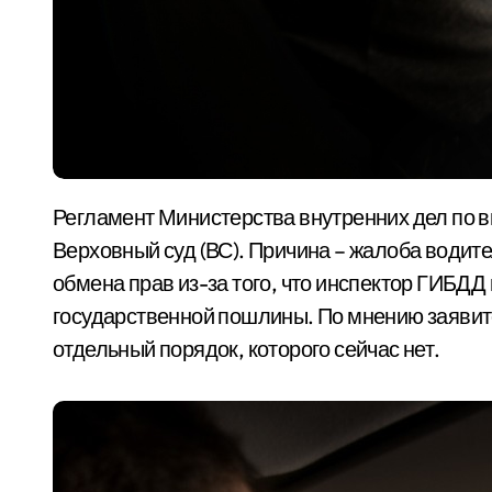
Регламент Министерства внутренних дел по выдаче водительских удостоверений проверит
Верховный суд (ВС). Причина – жалоба водите
обмена прав из-за того, что инспектор ГИБДД
государственной пошлины. По мнению заявите
отдельный порядок, которого сейчас нет.