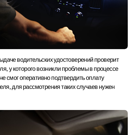
ля, у которого возникли проблемы в процессе
 не смог оперативно подтвердить оплату
ля, для рассмотрения таких случаев нужен