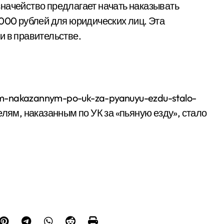
начейство предлагает начать наказывать
 000 рублей для юридических лиц. Эта
и в правительстве.
yam-nakazannym-po-uk-za-pyanuyu-ezdu-stalo-
елям, наказанным по УК за «пьяную езду», стало