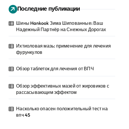
Последние публикации
Шины Hankook Зима Шипованные: Ваш
Надежный Партнёр на Снежных Дорогах
Ихтиоловая мазь: применение для лечения
фурункулов
Обзор таблеток для лечения от ВПЧ
Обзор эффективных мазей от жировиков с
рассасывающим эффектом
Насколько опасен положительный тест на
впч 45