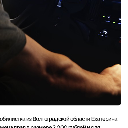
обилистка из Волгоградской области Екатерина
ена прав в размере 2 000 рублей и для