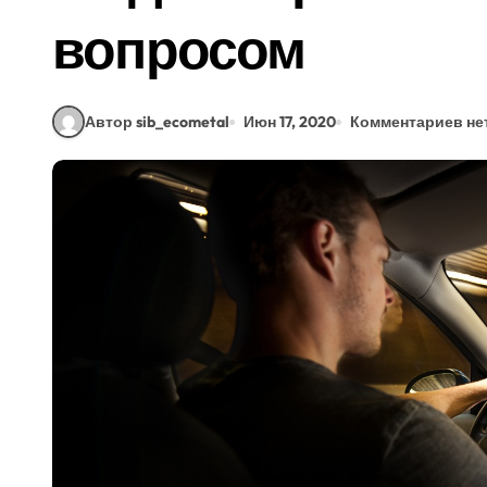
вопросом
Автор sib_ecometal
Июн 17, 2020
Комментариев не