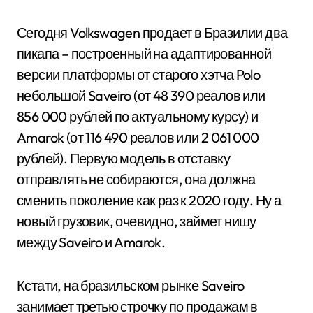
Сегодня Volkswagen продает в Бразилии два
пикапа – построенный на адаптированной
версии платформы от старого хэтча Polo
небольшой Saveiro (от 48 390 реалов или
856 000 рублей по актуальному курсу) и
Amarok (от 116 490 реалов или 2 061 000
рублей). Первую модель в отставку
отправлять не собираются, она должна
сменить поколение как раз к 2020 году. Ну а
новый грузовик, очевидно, займет нишу
между Saveiro и Amarok.
Кстати, на бразильском рынке Saveiro
занимает третью строчку по продажам в