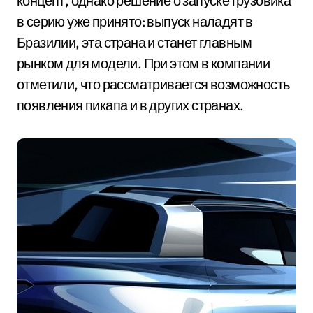
концепт, однако решение о запуске грузовика
в серию уже принято: выпуск наладят в
Бразилии, эта страна и станет главным
рынком для модели. При этом в компании
отметили, что рассматривается возможность
появления пикапа и в других странах.