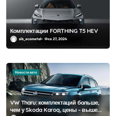
Комплектации FORTHING T5 HEV
sib_ecometal
Фев 27, 2024
Новости авто
VW Tharu: комплектаций больше,
чем у Skoda Karoq, цены – выше.