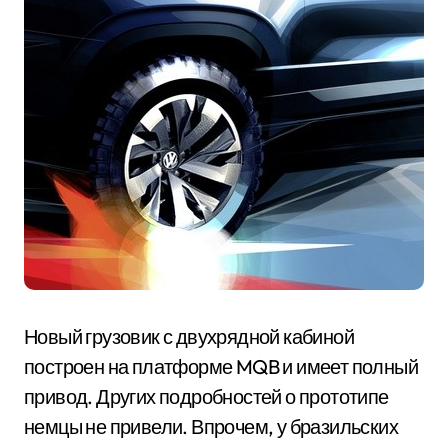
Новый грузовик с двухрядной кабиной
построен на платформе MQB и имеет полный
привод. Других подробностей о прототипе
немцы не привели. Впрочем, у бразильских