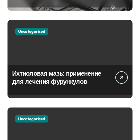
Партнёр на Снежных Дорогах
Uncategorised
Ихтиоловая мазь: применение
для лечения фурункулов
Uncategorised