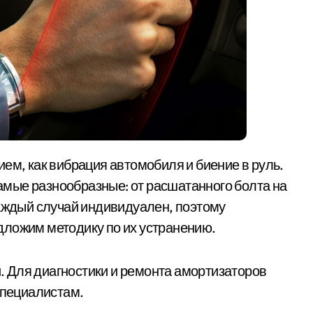
мые разнообразные: от расшатанного болта на
Каждый случай индивидуален, поэтому
дложим методику по их устранению.
 Для диагностики и ремонта амортизаторов
специалистам.