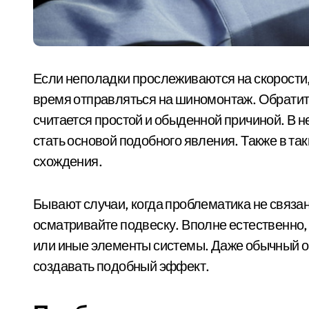
Если неполадки прослеживаются на скорости, 
время отправляться на шиномонтаж. Обратите
считается простой и обыденной причиной. В 
стать основой подобного явления. Также в та
схождения.
Бывают случаи, когда проблематика не связан
осматривайте подвеску. Вполне естественно,
или иные элементы системы. Даже обычный о
создавать подобный эффект.