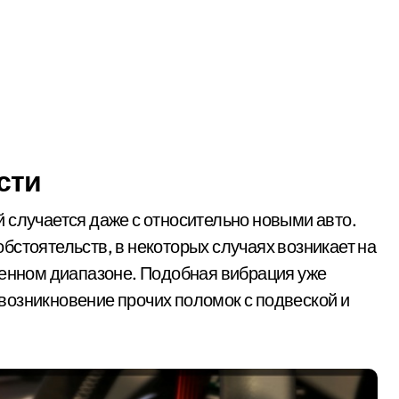
сти
 случается даже с относительно новыми авто.
бстоятельств, в некоторых случаях возникает на
ленном диапазоне. Подобная вибрация уже
а возникновение прочих поломок с подвеской и