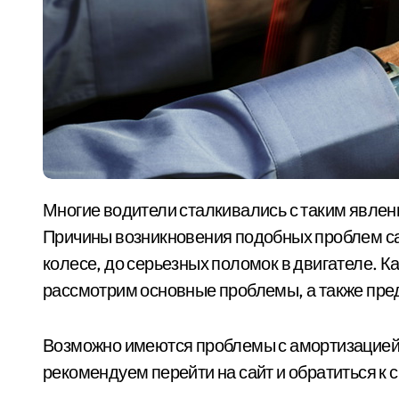
Многие водители сталкивались с таким явлением, как вибрация автомобиля и биение в руль.
Причины возникновения подобных проблем са
колесе, до серьезных поломок в двигателе. 
рассмотрим основные проблемы, а также пре
Возможно имеются проблемы с амортизацией.
рекомендуем перейти на сайт и обратиться к 