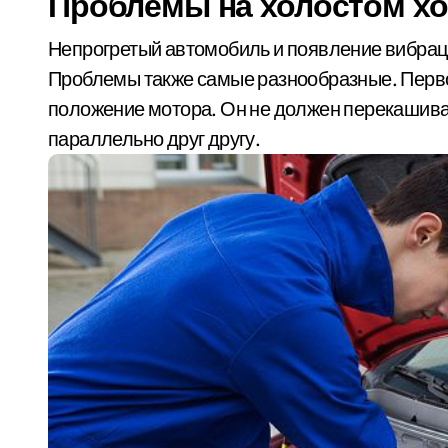
Проблемы на холостом х
Непрогретый автомобиль и появление вибраци
Проблемы также самые разнообразные. Первое
положение мотора. Он не должен перекашива
параллельно друг другу.