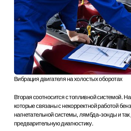
Вибрация двигателя на холостых оборотах
Вторая соотносится с топливной системой. Н
которые связаны с некорректной работой бен
нагнетательной системы, лямбда-зонды и так
предварительную диагностику.