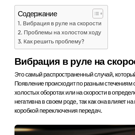
Содержание
Вибрация в руле на скорости
Проблемы на холостом ходу
Как решить проблему?
Вибрация в руле на скоро
Это самый распространенный случай, который
Появление происходит по разным стечениям о
холостых оборотах или на скорости в опреде
негативна в своем роде, так как она влияет н
коробкой переключения передач.