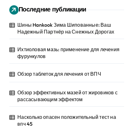
Последние публикации
Шины Hankook Зима Шипованные: Ваш
Надежный Партнёр на Снежных Дорогах
Ихтиоловая мазь: применение для лечения
фурункулов
Обзор таблеток для лечения от ВПЧ
Обзор эффективных мазей от жировиков с
рассасывающим эффектом
Насколько опасен положительный тест на
впч 45