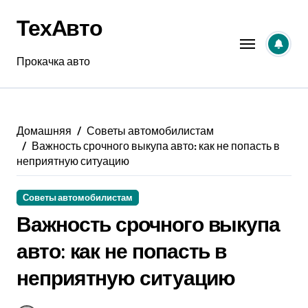
Перейти
ТехАвто
к
содержанию
Прокачка авто
Домашняя
Советы автомобилистам
Важность срочного выкупа авто: как не попасть в
неприятную ситуацию
Советы автомобилистам
Важность срочного выкупа
авто: как не попасть в
неприятную ситуацию