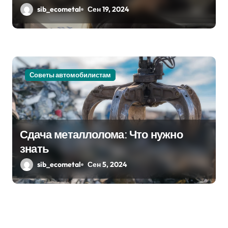
sib_ecometal
Сен 19, 2024
Советы автомобилистам
Сдача металлолома: Что нужно
знать
sib_ecometal
Сен 5, 2024