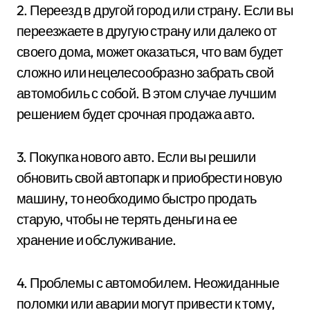
2. Переезд в другой город или страну. Если вы
переезжаете в другую страну или далеко от
своего дома, может оказаться, что вам будет
сложно или нецелесообразно забрать свой
автомобиль с собой. В этом случае лучшим
решением будет срочная продажа авто.
3. Покупка нового авто. Если вы решили
обновить свой автопарк и приобрести новую
машину, то необходимо быстро продать
старую, чтобы не терять деньги на ее
хранение и обслуживание.
4. Проблемы с автомобилем. Неожиданные
поломки или аварии могут привести к тому,