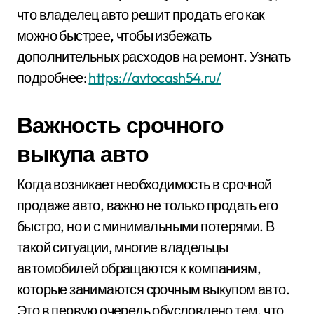
что владелец авто решит продать его как
можно быстрее, чтобы избежать
дополнительных расходов на ремонт. Узнать
подробнее:
https://avtocash54.ru/
Важность срочного
выкупа авто
Когда возникает необходимость в срочной
продаже авто, важно не только продать его
быстро, но и с минимальными потерями. В
такой ситуации, многие владельцы
автомобилей обращаются к компаниям,
которые занимаются срочным выкупом авто.
Это в первую очередь обусловлено тем, что