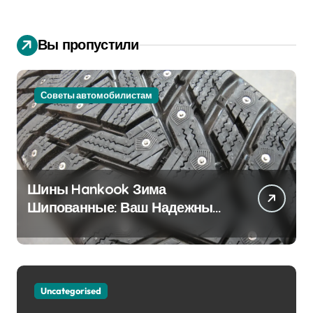
Вы пропустили
Советы автомобилистам
Шины Hankook Зима
Шипованные: Ваш Надежный
Партнёр на Снежных Дорогах
Uncategorised