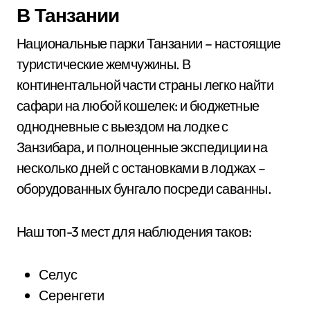
В Танзании
Национальные парки Танзании – настоящие
туристические жемчужины. В
континентальной части страны легко найти
сафари на любой кошелек: и бюджетные
однодневные с выездом на лодке с
Занзибара, и полноценные экспедиции на
несколько дней с остановками в лоджах –
оборудованных бунгало посреди саванны.
Наш топ-3 мест для наблюдения таков:
Селус
Серенгети