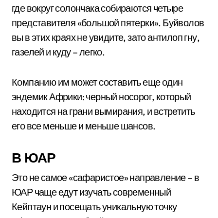
где вокруг солончака собираются четыре
представителя «большой пятерки». Буйволов
вы в этих краях не увидите, зато антилоп гну,
газелей и куду – легко.
Компанию им может составить еще один
эндемик Африки: черный носорог, который
находится на грани вымирания, и встретить
его все меньше и меньше шансов.
В ЮАР
Это не самое «сафаристое» направление – в
ЮАР чаще едут изучать современный
Кейптаун и посещать уникальную точку