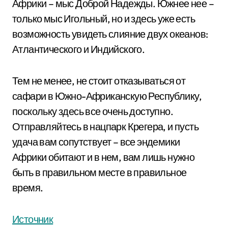
Африки – мыс Доброй Надежды. Южнее нее –
только мыс Игольный, но и здесь уже есть
возможность увидеть слияние двух океанов:
Атлантического и Индийского.
Тем не менее, не стоит отказываться от
сафари в Южно-Африканскую Республику,
поскольку здесь все очень доступно.
Отправляйтесь в нацпарк Крегера, и пусть
удача вам сопутствует – все эндемики
Африки обитают и в нем, вам лишь нужно
быть в правильном месте в правильное
время.
Источник