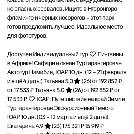
но опасных сервалов. Ищите в Нгоронгоро
фламинго и черных носорогов – этот парк
готов предложить лучшее. Идеальное место
для фототуров.
Доступен Индивидуальный тур
Пингвины
в Африке! Сафари и океан Тур гарантирован
Автотур Намибия, ЮАР
10 дн.
(12 – 21 февраля
и ещё 4 даты)
Татьяна 5.0
(26)
от 192 852 ₽
от 17 533 ₽
Татьяна 5.0
(26)
от 192 852 ₽
от
17 533 ₽
ЮАР: Путешествие на край Земли
Тур гарантирован Экскурсионный 1 место
ЮАР
10 дн.
(03 – 12 марта и ещё 2 даты)
Екатерина 4.9
(23)
175 321 ₽
15 919 ₽