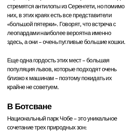
стремятся антилопы из Серенгети, но помимо
них, в этих краях есть все представители
«большой пятерки». Говорят, что встреча с
леопардами наиболее вероятна именно
здесь, а они – очень пугливые большие кошки.
Еще одна гордость этих мест – большая
популяция львов, которые подходят очень
близко к машинам – поэтому покидать их
крайне не советуем.
В Ботсване
Национальный парк Чобе – это уникальное
сочетание трех природных зон: