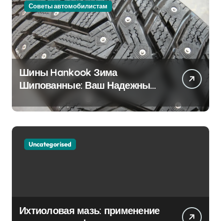
Советы автомобилистам
Шины Hankook Зима
Шипованные: Ваш Надежный
Партнёр на Снежных Дорогах
Uncategorised
Ихтиоловая мазь: применение