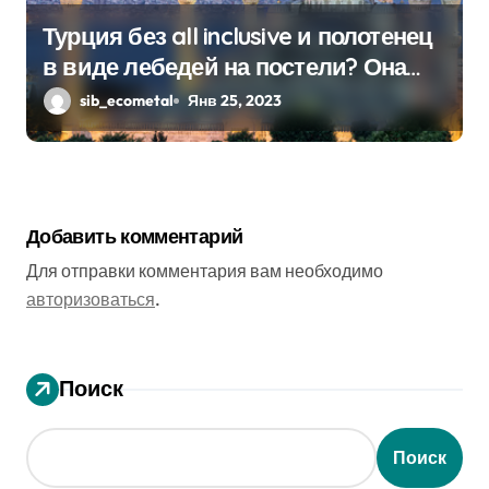
Турция без all inclusive и полотенец
в виде лебедей на постели? Она
существует!
sib_ecometal
Янв 25, 2023
Добавить комментарий
Для отправки комментария вам необходимо
авторизоваться
.
Поиск
Поиск