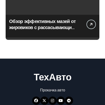
Обзор эффективных мазей от
жировиков с рассасывающим
эффектом
ТехАвто
Прокачка авто