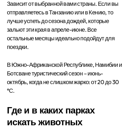
Зависит от выбранной вами страны. Если вы
отправляетесь в Танзанию или в Кению, то
лучше успеть до сезона дождей, которые
зальют эти края в апреле-июне. Все
остальные месяцы идеально подойдут для
поездки.
В Южно-Африканской Республике, Намибии и
Ботсване туристический сезон – июнь-
октябрь, когда не слишком жарко: от 20 до 30
°С.
Где и в каких парках
искать животных