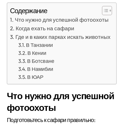
Содержание
Что нужно для успешной фотоохоты
Когда ехать на сафари
Где и в каких парках искать животных
В Танзании
В Кении
В Ботсване
В Намибии
В ЮАР
Что нужно для успешной
фотоохоты
Подготовьтесь к сафари правильно: