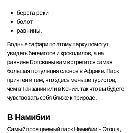
берега реки
болот
равнины.
Водные сафари по этому парку помогут
увидеть бегемотов и крокодилов, а на
равнине Ботсваны вам встретится самая
большая популяция слонов в Африке. Парк
приятен и тем, что здесь меньше туристов,
чем в Танзании или в Кении, так что вы будете
чувствовать себя ближе к природе.
В Намибии
Самый посещаемый парк Намибии – Этоша,