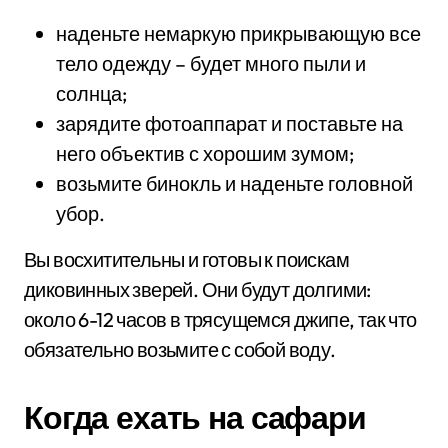
наденьте немаркую прикрывающую все
тело одежду – будет много пыли и
солнца;
зарядите фотоаппарат и поставьте на
него объектив с хорошим зумом;
возьмите бинокль и наденьте головной
убор.
Вы восхитительны и готовы к поискам
диковинных зверей. Они будут долгими:
около 6-12 часов в трясущемся джипе, так что
обязательно возьмите с собой воду.
Когда ехать на сафари