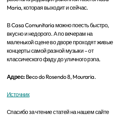
Maria, которая выходит и сейчас.
В Casa Comunitaria можно поесть быстро,
вкусно и недорого. А по вечерам на
маленькой сцене во дворе проходят живые
концерты самой разной музыки – от
классического фаду до уличного рэпа.
Адрес:
Beco do Rosendo 8, Mouraria.
Источник
Спасибо за чтение статей на нашем сайте