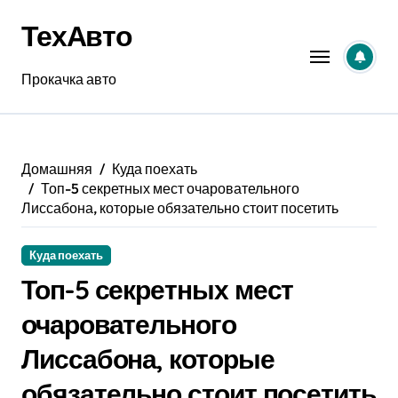
Перейти
ТехАвто
к
содержанию
Прокачка авто
Домашняя
Куда поехать
Топ-5 секретных мест очаровательного
Лиссабона, которые обязательно стоит посетить
Куда поехать
Топ-5 секретных мест
очаровательного
Лиссабона, которые
обязательно стоит посетить