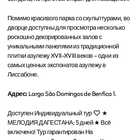
Помимо красивого парка со скульптурами, во
дворце доступны для просмотра несколько
роскошно декорированных залов с
уникальными панелями из традиционной
плитки азулежу XVII-XVIII веков – одни из
самых ценных экспонатов азулежу в
Лиссабоне.
Адрес:
Largo São Domingos de Benfica 1.
Доступен Индивидуальный тур
★
МЕЛОДИЯ ДАГЕСТАНА: 5 дней ★ Всё
включено! Тур гарантирован На