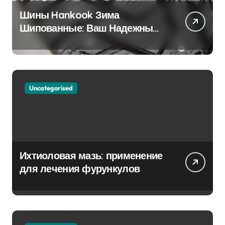
Шины Hankook Зима
Шипованные: Ваш Надежный
Партнёр на Снежных Дорогах
Uncategorised
Ихтиоловая мазь: применение
для лечения фурункулов