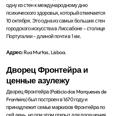
одну из стен к международному дню
психического здоровья, который отмечается
10 октября. Это одна из самых больших стен
городского искусства в Лиссабоне – столице
Португалии – длиной почти в 1 км.
Адрес:
Rua Murtas, Lisboa.
Дворец Фронтейра и
ценные азулежу
Дворец Фронтейра (Palácio dos Marqueses de
Fronteira) был построен в 1670 году и
принадлежит семье маркизов Фронтейра по
сей день, но при этом открыт для посещения.