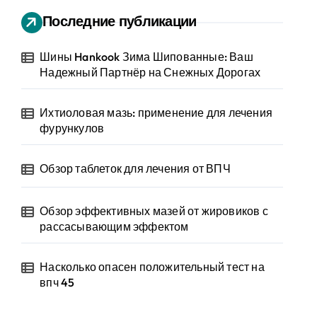
Последние публикации
Шины Hankook Зима Шипованные: Ваш
Надежный Партнёр на Снежных Дорогах
Ихтиоловая мазь: применение для лечения
фурункулов
Обзор таблеток для лечения от ВПЧ
Обзор эффективных мазей от жировиков с
рассасывающим эффектом
Насколько опасен положительный тест на
впч 45