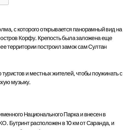
лма, с которого открывается панорамный вид на
 остров Корфу. Крепость была заложена еще
на ее территории построил замок сам Султан
 туристов и местных жителей, чтобы поужинать с
кую музыку.
оименного Национального Парка и внесен в
. Бутринт расположен в 10 км от Саранда, и