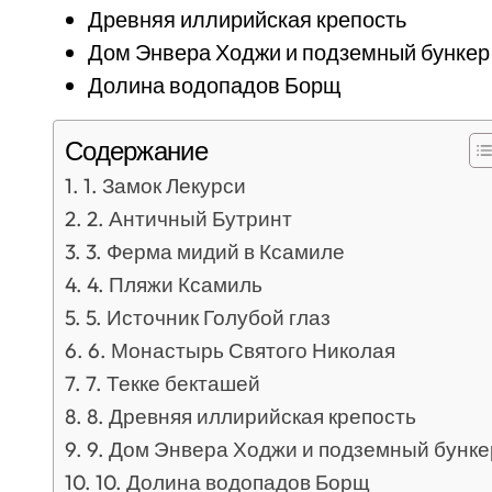
Древняя иллирийская крепость
Дом Энвера Ходжи и подземный бункер
Долина водопадов Борщ
Содержание
1. Замок Лекурси
2. Античный Бутринт
3. Ферма мидий в Ксамиле
4. Пляжи Ксамиль
5. Источник Голубой глаз
6. Монастырь Святого Николая
7. Текке бекташей
8. Древняя иллирийская крепость
9. Дом Энвера Ходжи и подземный бунке
10. Долина водопадов Борщ