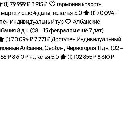
(1)
79 999 ₽
8 915 ₽
гармония красоты
9 марта и ещё 4 даты)
наталья 5.0
(1)
70 094 ₽
пен Индивидуальный тур
Албанские
лбания
8 дн.
(08 – 15 февраля и ещё 7 дат)
(1)
70 094 ₽
7 771 ₽
Доступен Индивидуальный
ионный Албания, Сербия, Черногория
11 дн.
(02 –
855 ₽
8 610 ₽
наталья 5.0
(1)
102 855 ₽
8 610 ₽