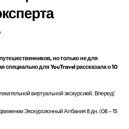
ксперта
т
я специально для YouTravel рассказала о 10
лекательной виртуальной экскурсией. Вперед!
движении Экскурсионный Албания
8 дн.
(08 – 15