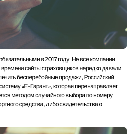
му времени сайты страховщиков нередко давали
печить бесперебойные продажи, Российский
систему «Е-Гарант», которая перенаправляет
ается методом случайного выбора по номеру
ортного средства, либо свидетельства о