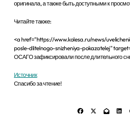
оригинала, а также быть доступными к просмо
Читайте также:
<a href="https://www.kolesa.ru/news/uvelichenie
posle-dlitelnogo-snizheniya-pokazatelej" tar
ОСАГО зафиксировали после длительного сн
Источник
Спасибо за чтение!