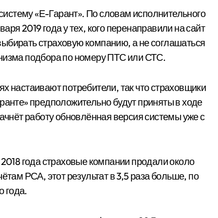
истему «Е-Гарант». По словам исполнительного
аря 2019 года у тех, кого перенаправили на сайт
выбирать страховую компанию, а не соглашаться
низма подбора по номеру ПТС или СТС.
ях настаивают потребители, так что страховщики
аранте» предположительно будут приняты в ходе
начнёт работу обновлённая версия системы уже с
 2018 года страховые компании продали около
ётам РСА, этот результат в 3,5 раза больше, по
 года.