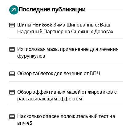
Последние публикации
Шины Hankook Зима Шипованные: Ваш
Надежный Партнёр на Снежных Дорогах
Ихтиоловая мазь: применение для лечения
фурункулов
Обзор таблеток для лечения от ВПЧ
Обзор эффективных мазей от жировиков с
рассасывающим эффектом
Насколько опасен положительный тест на
впч 45