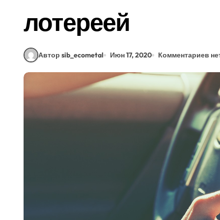
лотереей
Автор sib_ecometal
Июн 17, 2020
Комментариев не