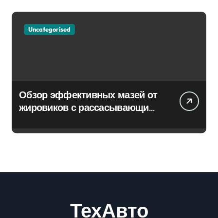
Uncategorised
Обзор эффективных мазей от
жировиков с рассасывающим
эффектом
ТехАвто