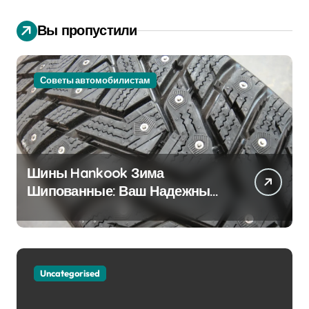
Вы пропустили
Советы автомобилистам
Шины Hankook Зима
Шипованные: Ваш Надежный
Партнёр на Снежных Дорогах
Uncategorised