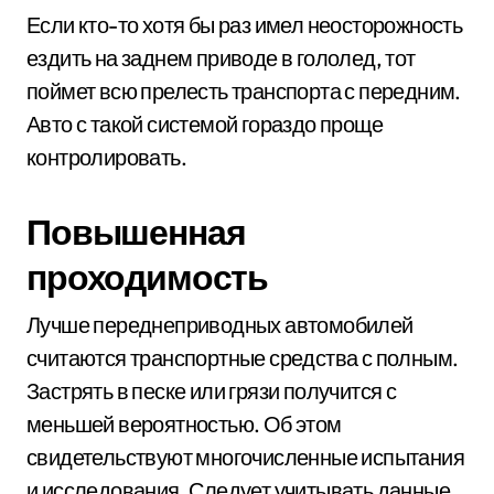
Если кто-то хотя бы раз имел неосторожность
ездить на заднем приводе в гололед, тот
поймет всю прелесть транспорта с передним.
Авто с такой системой гораздо проще
контролировать.
Повышенная
проходимость
Лучше переднеприводных автомобилей
считаются транспортные средства с полным.
Застрять в песке или грязи получится с
меньшей вероятностью. Об этом
свидетельствуют многочисленные испытания
и исследования. Следует учитывать данные