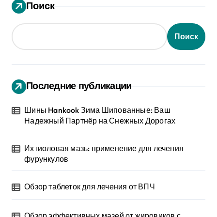
Поиск
Поиск
Последние публикации
Шины Hankook Зима Шипованные: Ваш
Надежный Партнёр на Снежных Дорогах
Ихтиоловая мазь: применение для лечения
фурункулов
Обзор таблеток для лечения от ВПЧ
Обзор эффективных мазей от жировиков с