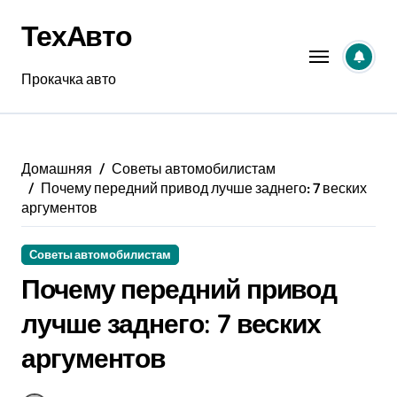
Перейти
ТехАвто
к
содержанию
Прокачка авто
Домашняя
Советы автомобилистам
Почему передний привод лучше заднего: 7 веских
аргументов
Советы автомобилистам
Почему передний привод
лучше заднего: 7 веских
аргументов