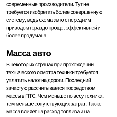
современные производители. Тут не
требуется изобретать более совершенную
систему, ведь схема авто с передним
приводом гораздо проще, эффективней и
более продумана.
Масса авто
В некоторых странах при прохождении
технического осмотра техники требуется
уплатить налог на дороги. Последний
зачастую рассчитывается посредством
массы в ПТС. Чем меньше по весу техника,
тем меньше сопутствующих затрат. Также
масса влияет на расход топлива и на