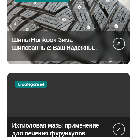
Шины Hankook Зима
Шипованные: Ваш Надежный
Партнёр на Снежных Дорогах
Uncategorised
Ихтиоловая мазь: применение
для лечения фурункулов