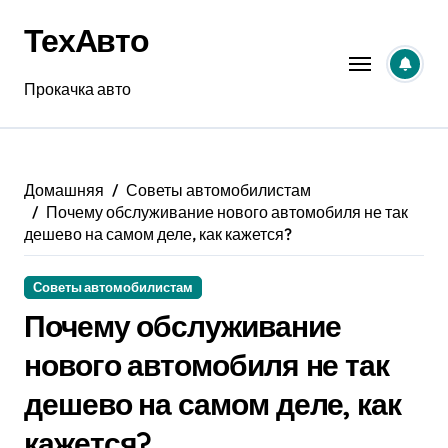
Перейти
ТехАвто
к
содержанию
Прокачка авто
Домашняя
Советы автомобилистам
Почему обслуживание нового автомобиля не так
дешево на самом деле, как кажется?
Советы автомобилистам
Почему обслуживание
нового автомобиля не так
дешево на самом деле, как
кажется?