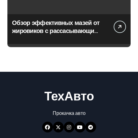
Обзор эффективных мазей от
жировиков с рассасывающим
эффектом
ТехАвто
Прокачка авто