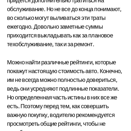
придется дополнительно тратиться на
обслуживание. Но не все до конца понимают,
во сколько могут выливаться эти траты
ежегодно. Довольно заметные суммы
приходится выкладывать как за плановое
техобслуживание, так и за ремонт.
Можно найти различные рейтинги, которые
покажут настоящую стоимость авто. Конечно,
им не всегда можно полностью довериться,
ведь они усредняют подлинные показатели.
Но определенная часть истины в них все же
есть. Поэтому перед тем, как совершить
важную покупку, водителю рекомендуется
просмотреть общие рейтинги, чтобы не