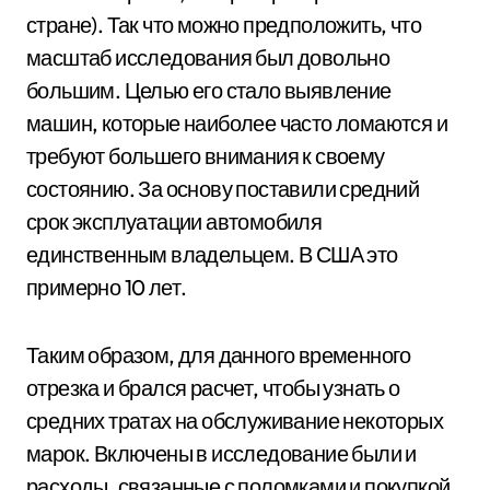
стране). Так что можно предположить, что
масштаб исследования был довольно
большим. Целью его стало выявление
машин, которые наиболее часто ломаются и
требуют большего внимания к своему
состоянию. За основу поставили средний
срок эксплуатации автомобиля
единственным владельцем. В США это
примерно 10 лет.
Таким образом, для данного временного
отрезка и брался расчет, чтобы узнать о
средних тратах на обслуживание некоторых
марок. Включены в исследование были и
расходы, связанные с поломками и покупкой