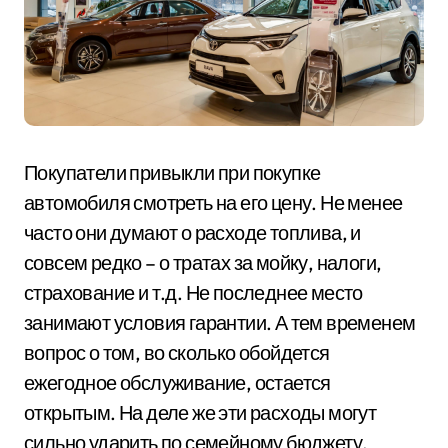
Покупатели привыкли при покупке
автомобиля смотреть на его цену. Не менее
часто они думают о расходе топлива, и
совсем редко – о тратах за мойку, налоги,
страхование и т.д. Не последнее место
занимают условия гарантии. А тем временем
вопрос о том, во сколько обойдется
ежегодное обслуживание, остается
открытым. На деле же эти расходы могут
сильно ударить по семейному бюджету.