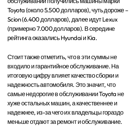
обслуживании получились машины марки
Toyota (около 5.500 долларов), чуть дороже –
Scion (6.400 долларов), далее идут Lexux
(примерно 7.000 долларов). В середине
рейтинга оказались Hyundai и Kia.
Стоит также отметить, что в эти суммы не
входило и гарантийное обслуживание. На
итоговую цифру влияет качество сборки и
надежность автомобиля. Это значит, что
самые недорогие в обслуживании Toyota не
хуже остальных машин, а качественнее и
надежнее, из-за чего их владельцы гораздо
меньше отдают за ремонт и обслуживание.