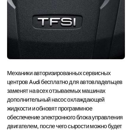
Механики авторизированных сервисных
центров Audi бесплатно для автовладельцев
заменят на всех отзываемых машинах
дополнительный насос охлаждающей
жидкости и обновят программное
обеспечение электронного блока управления
двигателем, после чего сырости можно будет