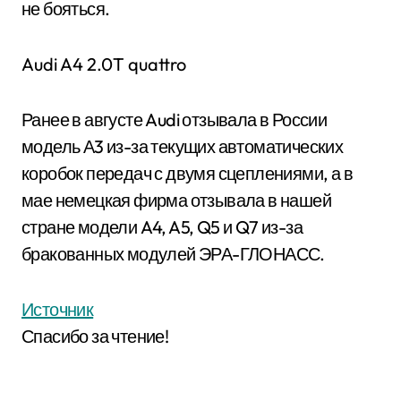
не бояться.
Audi A4 2.0T quattro
Ранее в августе Audi отзывала в России
модель А3 из-за текущих автоматических
коробок передач с двумя сцеплениями, а в
мае немецкая фирма отзывала в нашей
стране модели A4, A5, Q5 и Q7 из-за
бракованных модулей ЭРА-ГЛОНАСС.
Источник
Спасибо за чтение!