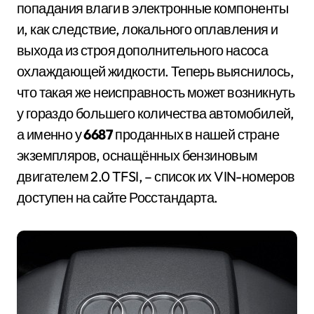
попадания влаги в электронные компоненты
и, как следствие, локального оплавления и
выхода из строя дополнительного насоса
охлаждающей жидкости. Теперь выяснилось,
что такая же неисправность может возникнуть
у гораздо большего количества автомобилей,
а именно у
6687
проданных в нашей стране
экземпляров, оснащённых бензиновым
двигателем 2.0 TFSI, – список их VIN-номеров
доступен на сайте Росстандарта.