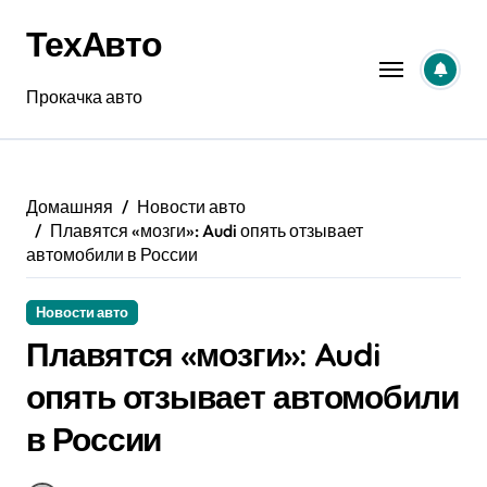
Перейти
ТехАвто
к
содержанию
Прокачка авто
Домашняя
Новости авто
Плавятся «мозги»: Audi опять отзывает
автомобили в России
Новости авто
Плавятся «мозги»: Audi
опять отзывает автомобили
в России