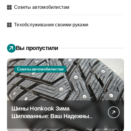
Советы автомобилистам
Техобслуживание своими руками
Вы пропустили
Советы автомобилистам
Шины Hankook Зима
Шипованные: Ваш Надежный
Партнёр на Снежных Дорогах