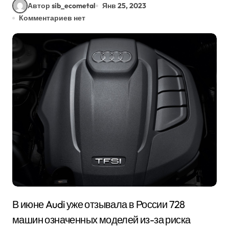
Автор sib_ecometal
Янв 25, 2023
Комментариев нет
В июне Audi уже отзывала в России 728
машин означенных моделей из-за риска