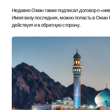
Недавно Оман также подписал договор о «не
Имея визу последних, можно попасть в Оман
действует и в обратную сторону.