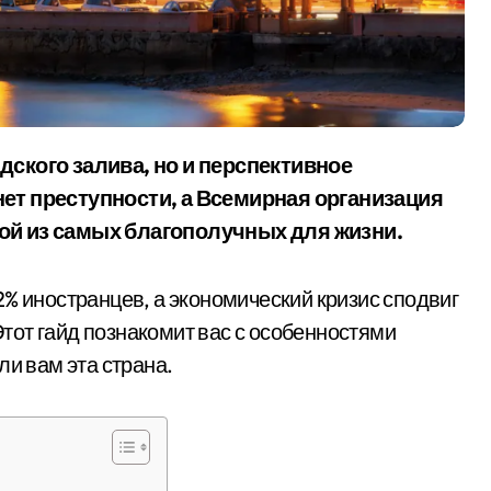
нет преступности, а Всемирная организация
ой из самых благополучных для жизни.
% иностранцев, а экономический кризис сподвиг
от гайд познакомит вас с особенностями
ли вам эта страна.