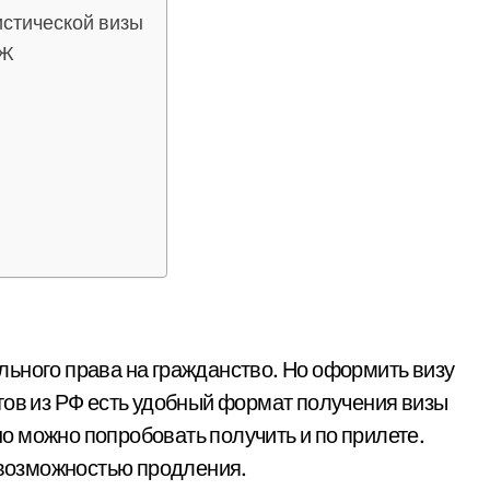
истической визы
НЖ
ьного права на гражданство. Но оформить визу
тов из РФ есть удобный формат получения визы
 но можно попробовать получить и по прилете.
с возможностью продления.