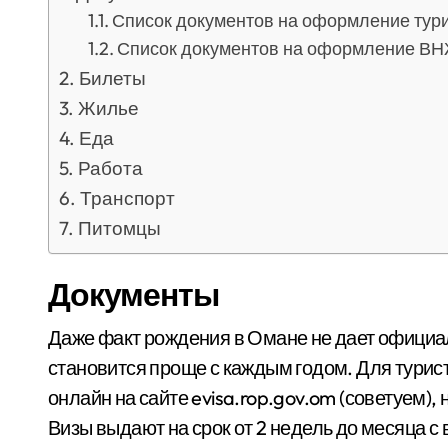
Список документов на оформление тур
Список документов на оформление В
Билеты
Жилье
Еда
Работа
Транспорт
Питомцы
Документы
Даже факт рождения в Омане не дает официал
становится проще с каждым годом. Для турис
онлайн на сайте evisa.rop.gov.om (советуем),
Визы выдают на срок от 2 недель до месяца 