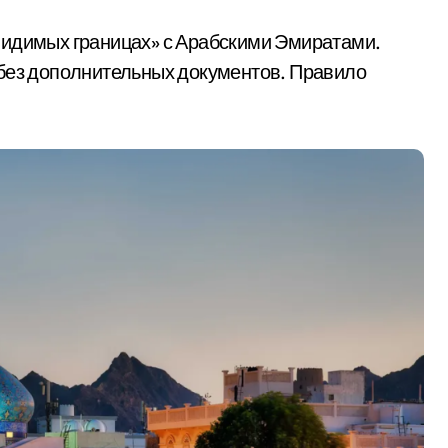
видимых границах» с Арабскими Эмиратами.
 без дополнительных документов. Правило