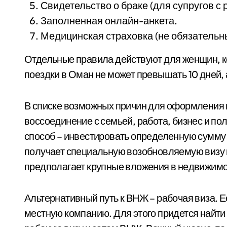
Свидетельство о браке (для супругов 
Заполненная онлайн-анкета.
Медицинская страховка (не обязательн
Отдельные правила действуют для женщин, ко
поездки в Оман не может превышать 10 дней, а
В списке возможных причин для оформления в
воссоединение с семьей, работа, бизнес и п
способ – инвестировать определенную сумму 
получает специальную возобновляемую визу на
предполагает крупные вложения в недвижимо
Альтернативный путь к ВНЖ – рабочая виза. Ее
местную компанию. Для этого придется найти