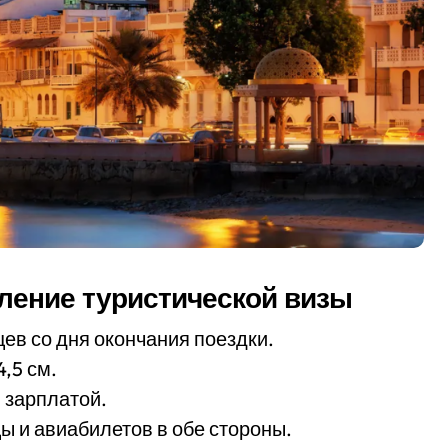
ление туристической визы
ев со дня окончания поездки.
,5 см.
 зарплатой.
 и авиабилетов в обе стороны.