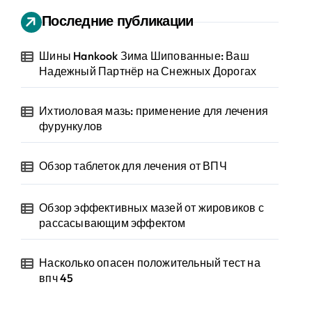
Последние публикации
Шины Hankook Зима Шипованные: Ваш
Надежный Партнёр на Снежных Дорогах
Ихтиоловая мазь: применение для лечения
фурункулов
Обзор таблеток для лечения от ВПЧ
Обзор эффективных мазей от жировиков с
рассасывающим эффектом
Насколько опасен положительный тест на
впч 45