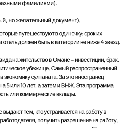
с разными фамилиями).
ый, но желательный документ).
торые путешествуют в одиночку: срок их
 отель должен быть в категории не ниже 4 звезд.
ида на жительство в Омане – инвестиции, брак,
олитическое убежище. Самый распространенный
в экономику султаната. За это иностранец
 5 или 10 лет, а затем и ВНЖ. Эта программа
сть или коммерческие вклады.
 выдают тем, кто устраивается на работу в
 работодателя, получить разрешение на работу,