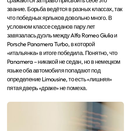
сражаются за право присвоить себе это
звание. Борьба ведётся в разных классах, так
что победных ярлыков довольно много. В
условном классе седанов пару лет
завязалась дуэль между Alfa Romeo Giulia и
Porsche Panamera Turbo, в которой
«итальянка» в итоге победила. Понятно, что
Panamera – никакой не седан, но в немецком
языке оба автомобиля попадают под
определение Limousine, то есть «лишняя»
пятая дверь «драке» не помеха.