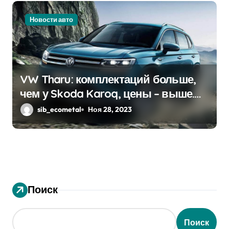
Новости авто
VW Tharu: комплектаций больше,
чем у Skoda Karoq, цены – выше.
Оба кросса пропишутся в России
sib_ecometal
Ноя 28, 2023
Поиск
Поиск