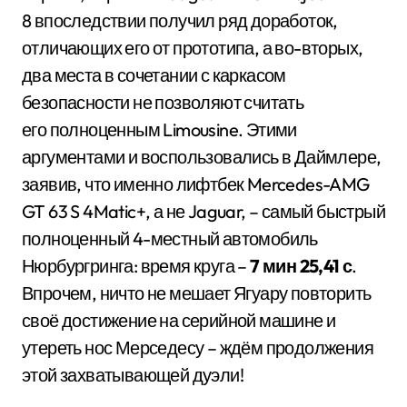
8 впоследствии получил ряд доработок,
отличающих его от прототипа, а во-вторых,
два места в сочетании с каркасом
безопасности не позволяют считать
его полноценным Limousine. Этими
аргументами и воспользовались в Даймлере,
заявив, что именно лифтбек Mercedes-AMG
GT 63 S 4Matic+, а не Jaguar, – самый быстрый
полноценный 4-местный автомобиль
Нюрбургринга: время круга –
7 мин 25,41 с
.
Впрочем, ничто не мешает Ягуару повторить
своё достижение на серийной машине и
утереть нос Мерседесу – ждём продолжения
этой захватывающей дуэли!