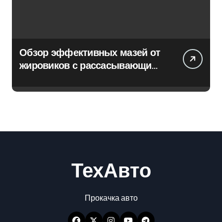
Обзор эффективных мазей от
жировиков с рассасывающим
эффектом
ТехАвто
Прокачка авто