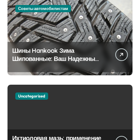
Советы автомобилистам
Шины Hankook Зима
Шипованные: Ваш Надежный
Партнёр на Снежных Дорогах
Uncategorised
Ихтиоловая мазь: применение