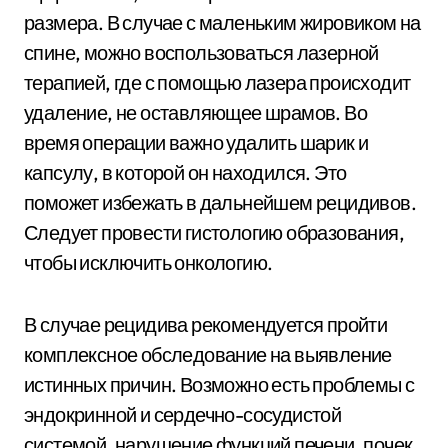
размера. В случае с маленьким жировиком на
спине, можно воспользоваться лазерной
терапией, где с помощью лазера происходит
удаление, не оставляющее шрамов. Во
время операции важно удалить шарик и
капсулу, в которой он находился. Это
поможет избежать в дальнейшем рецидивов.
Следует провести гистологию образования,
чтобы исключить онкологию.
В случае рецидива рекомендуется пройти
комплексное обследование на выявление
истинных причин. Возможно есть проблемы с
эндокринной и сердечно-сосудистой
системой, нарушение функций печени, почек