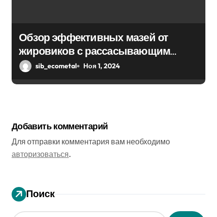
Обзор эффективных мазей от
жировиков с рассасывающим
эффектом
sib_ecometal
Ноя 1, 2024
Добавить комментарий
Для отправки комментария вам необходимо
авторизоваться
.
Поиск