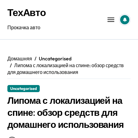
Перейти
ТехАвто
к
содержанию
Прокачка авто
Домашняя
Uncategorised
Липома с локализацией на спине: обзор средств
для домашнего использования
Uncategorised
Липома с локализацией на
спине: обзор средств для
домашнего использования