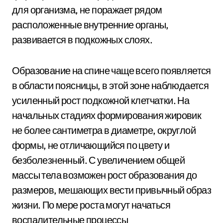
для организма, не поражает рядом
расположенные внутренние органы,
развивается в подкожных слоях.
Образование на спине чаще всего появляется
в области поясницы, в этой зоне наблюдается
усиленный рост подкожной клетчатки. На
начальных стадиях формирования жировик
не более сантиметра в диаметре, округлой
формы, не отличающийся по цвету и
безболезненный. С увеличением общей
массы тела возможен рост образования до
размеров, мешающих вести привычный образ
жизни. По мере роста могут начаться
воспалительные процессы