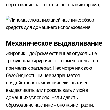
образование рассосется, не оставив шрама.
Механическое выдавливание
Жировик – доброкачественная опухоль, не
требующая хирургического вмешательства
при мелких размерах. Несмотря на свою
безобидность, на нее запрещается
воздействовать механически, пытаясь
выдавливать или прокалывать иглой в
домашних условиях. Если давить
образование на спине – оно начнет расти,