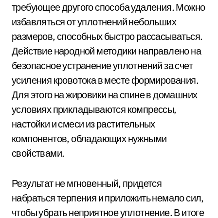
требующее другого способа удаления. Можно
избавляться от уплотнений небольших
размеров, способных быстро рассасываться.
Действие народной методики направлено на
безопасное устранение уплотнений за счет
усиления кровотока в месте формирования.
Для этого на жировики на спине в домашних
условиях прикладываются компрессы,
настойки и смеси из растительных
компонентов, обладающих нужными
свойствами.
Результат не мгновенный, придется
набраться терпения и приложить немало сил,
чтобы убрать неприятное уплотнение. В итоге