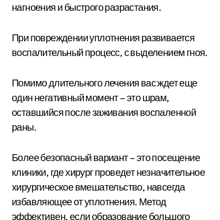
нагноения и быстрого разрастания.
При повреждении уплотнения развивается
воспалительный процесс, с выделением гноя.
Помимо длительного лечения вас ждет еще
один негативный момент – это шрам,
оставшийся после заживания воспаленной
раны.
Более безопасный вариант – это посещение
клиники, где хирург проведет незначительное
хирургическое вмешательство, навсегда
избавляющее от уплотнения. Метод
эффективен, если образование большого