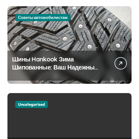
Советы автомобилистам
Шины Hankook Зима
Шипованные: Ваш Надежный
Партнёр на Снежных Дорогах
Uncategorised