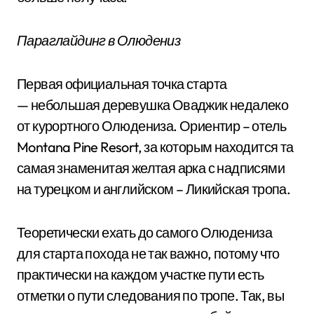
Параглайдинг в Олюдениз
Первая официальная точка старта
— небольшая деревушка Оваджик недалеко
от курортного Олюдениза. Ориентир – отель
Montana Pine Resort, за которым находится та
самая знаменитая желтая арка с надписями
на турецком и английском – Ликийская тропа.
Теоретически ехать до самого Олюдениза
для старта похода не так важно, потому что
практически на каждом участке пути есть
отметки о пути следования по тропе. Так, вы