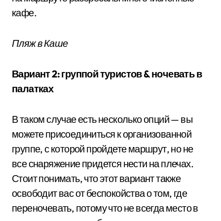
кафе.
Пляж в Каше
Вариант 2: группой туристов & ночевать в
палатках
В таком случае есть несколько опций — вы
можете присоединиться к организованной
группе, с которой пройдете маршрут, но не
все снаряжение придется нести на плечах.
Стоит понимать, что этот вариант также
освободит вас от беспокойства о том, где
переночевать, потому что не всегда место в