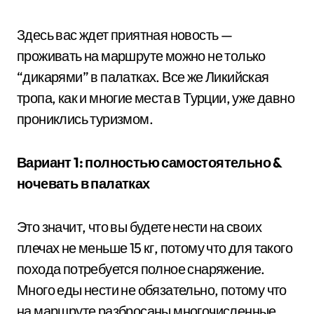
Здесь вас ждет приятная новость —
проживать на маршруте можно не только
“дикарями” в палатках. Все же Ликийская
тропа, как и многие места в Турции, уже давно
прониклись туризмом.
Вариант 1: полностью самостоятельно &
ночевать в палатках
Это значит, что вы будете нести на своих
плечах не меньше 15 кг, потому что для такого
похода потребуется полное снаряжение.
Много еды нести не обязательно, потому что
на маршруте разбросаны многочисленные