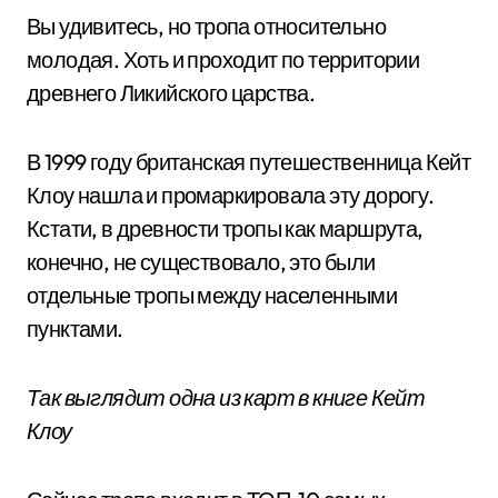
Вы удивитесь, но тропа относительно
молодая. Хоть и проходит по территории
древнего Ликийского царства.
В 1999 году британская путешественница Кейт
Клоу нашла и промаркировала эту дорогу.
Кстати, в древности тропы как маршрута,
конечно, не существовало, это были
отдельные тропы между населенными
пунктами.
Так выглядит одна из карт в книге Кейт
Клоу