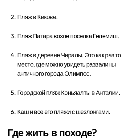
Пляж в Кекове.
Пляж Патара возле поселка Гелемиш.
Пляж в деревне Чиралы. Это как раз то
место, где можно увидеть развалины
античного города Олимпос.
Городской пляж Коньяалты в Анталии.
Каш и все его пляжи с шезлонгами.
Где жить в походе?