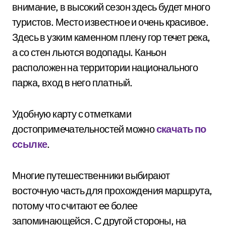
внимание, в высокий сезон здесь будет много
туристов. Место известное и очень красивое.
Здесь в узким каменном плену гор течет река,
а со стен льются водопады. Каньон
расположен на территории национального
парка, вход в него платный.
Удобную карту с отметками
достопримечательностей можно
скачать по
ссылке
.
Многие путешественники выбирают
восточную часть для прохождения маршрута,
потому что считают ее более
запоминающейся. С другой стороны, на