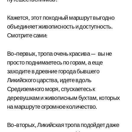
Кажется, этот походный маршрут выгодно
объединяет живописность и доступность.
Смотрите сами:
Во-первых, тропа очень красива — вы не
просто поднимаетесь по горам, а еще
заходите в древние города бывшего
Ликийского царства, идете вдоль
Средиземного моря, спускаетесь к
деревушкам и живописным бухтам, которых
на маршруте огромное количество.
Во-вторых, Ликийская тропа подойдет даже