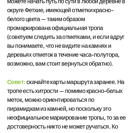
можете начать путь по сути в любой деревне в
округе Фетхие, имеющей отметки красно-
белого цвета — таким образом
промаркирована официальная тропа
(советуем следить за отметками, и если вдруг
вы понимаете, что не видите на камнях и
деревьях отметок в течение часа-полутора,
возможно, вам стоит вернуться обратно).
Совет:
скачайте карты маршрута заранее. На
тропе есть хитрости — помимо красно-белых
меток, можно ориентироваться по
пирамидкам из камней, но поскольку это
неофициальное маркирование тропы, то за ее
достоверность никто не может ручаться. Ко