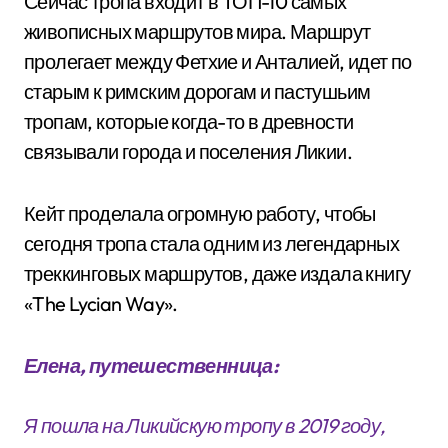
Сейчас тропа входит в ТОП-10 самых
живописных маршрутов мира. Маршрут
пролегает между Фетхие и Анталией, идет по
старым к римским дорогам и пастушьим
тропам, которые когда-то в древности
связывали города и поселения Ликии.
Кейт проделала огромную работу, чтобы
сегодня тропа стала одним из легендарных
треккинговых маршрутов, даже издала книгу
«The Lycian Way».
Елена, путешественница:
Я пошла на Ликийскую тропу в 2019 году,