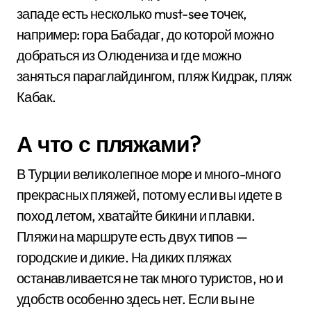
западе есть несколько must-see точек,
например: гора Бабадаг, до которой можно
добраться из Олюдениза и где можно
заняться параглайдингом, пляж Кидрак, пляж
Кабак.
А что с пляжами?
В Турции великолепное море и много-много
прекрасных пляжей, потому если вы идете в
поход летом, хватайте бикини и плавки.
Пляжи на маршруте есть двух типов —
городские и дикие. На диких пляжах
останавливается не так много туристов, но и
удобств особенно здесь нет. Если вы не