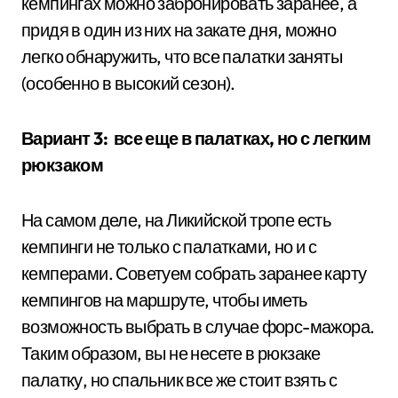
кемпингах можно забронировать заранее, а
придя в один из них на закате дня, можно
легко обнаружить, что все палатки заняты
(особенно в высокий сезон).
Вариант 3: все еще в палатках, но с легким
рюкзаком
На самом деле, на Ликийской тропе есть
кемпинги не только с палатками, но и с
кемперами. Советуем собрать заранее карту
кемпингов на маршруте, чтобы иметь
возможность выбрать в случае форс-мажора.
Таким образом, вы не несете в рюкзаке
палатку, но спальник все же стоит взять с