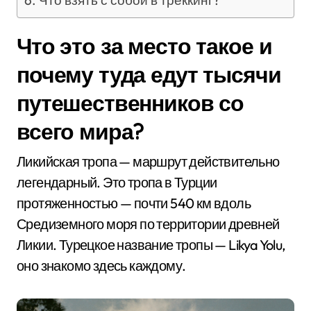
Что взять с собой в треккинг?
Что это за место такое и
почему туда едут тысячи
путешественников со
всего мира?
Ликийская тропа — маршрут действительно
легендарный. Это тропа в Турции
протяженностью — почти 540 км вдоль
Средиземного моря по территории древней
Ликии. Турецкое название тропы — Likya Yolu,
оно знакомо здесь каждому.