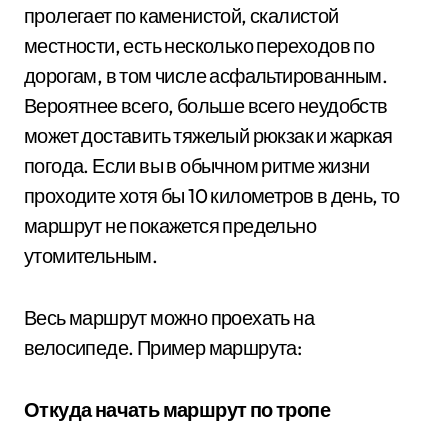
пролегает по каменистой, скалистой
местности, есть несколько переходов по
дорогам, в том числе асфальтированным.
Вероятнее всего, больше всего неудобств
может доставить тяжелый рюкзак и жаркая
погода. Если вы в обычном ритме жизни
проходите хотя бы 10 километров в день, то
маршрут не покажется предельно
утомительным.
Весь маршрут можно проехать на
велосипеде. Пример маршрута:
Откуда начать маршрут по тропе