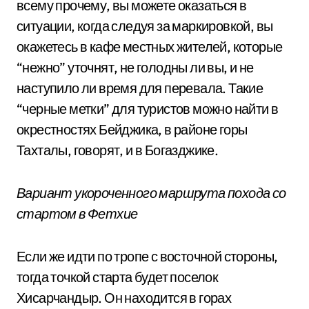
всему прочему, вы можете оказаться в
ситуации, когда следуя за маркировкой, вы
окажетесь в кафе местных жителей, которые
“нежно” уточнят, не голодны ли вы, и не
наступило ли время для перевала. Такие
“черные метки” для туристов можно найти в
окрестностях Бейджика, в районе горы
Тахталы, говорят, и в Богазджике.
Вариант укороченного маршрута похода со
стартом в Фетхие
Если же идти по тропе с восточной стороны,
тогда точкой старта будет поселок
Хисарчандыр. Он находится в горах