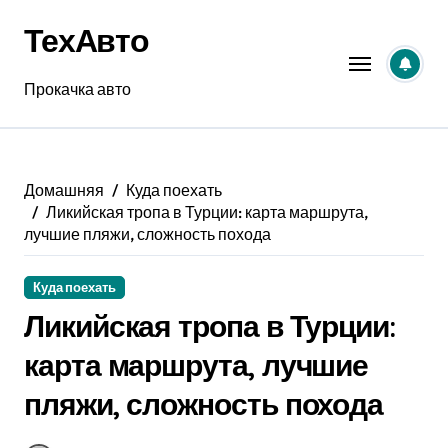
Перейти
ТехАвто
к
содержанию
Прокачка авто
Домашняя
Куда поехать
Ликийская тропа в Турции: карта маршрута,
лучшие пляжи, сложность похода
Куда поехать
Ликийская тропа в Турции:
карта маршрута, лучшие
пляжи, сложность похода