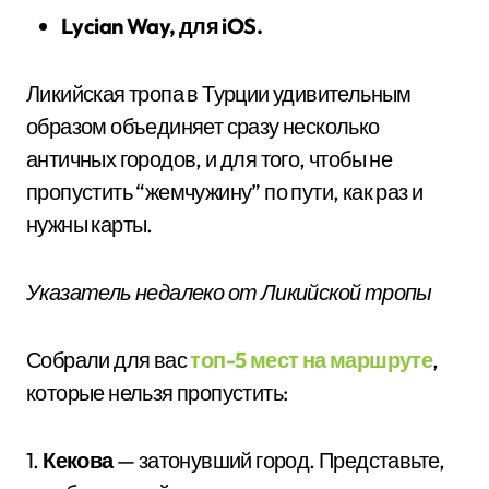
Lycian Way, для iOS.
Ликийская тропа в Турции удивительным
образом объединяет сразу несколько
античных городов, и для того, чтобы не
пропустить “жемчужину” по пути, как раз и
нужны карты.
Указатель недалеко от Ликийской тропы
Собрали для вас
топ-5 мест на маршруте
,
которые нельзя пропустить:
1.
Кекова
— затонувший город. Представьте,