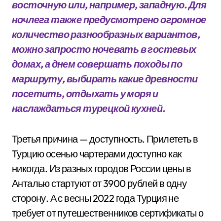
восточную или, например, западную. Для
ночлега также предусмотрено огромное
количество разнообразных вариантов,
можно запросто ночевать в гостевых
домах, а днем совершать походы по
маршруту, выбирать какие древности
посетить, отдыхать у моря и
наслаждаться турецкой кухней.
Третья причина — доступность. Прилететь в
Турцию осенью чартерами доступно как
никогда. Из разных городов России цены в
Анталью стартуют от 3900 рублей в одну
сторону. А с весны 2022 года Турция не
требует от путешественников сертификаты о