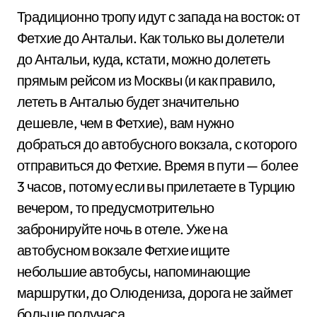
Традиционно тропу идут с запада на восток: от
Фетхие до Антальи. Как только вы долетели
до Антальи, куда, кстати, можно долететь
прямым рейсом из Москвы (и как правило,
лететь в Анталью будет значительно
дешевле, чем в Фетхие), вам нужно
добраться до автобусного вокзала, с которого
отправиться до Фетхие. Время в пути — более
3 часов, потому если вы прилетаете в Турцию
вечером, то предусмотрительно
забронируйте ночь в отеле. Уже на
автобусном вокзале Фетхие ищите
небольшие автобусы, напоминающие
маршрутки, до Олюдениза, дорога не займет
больше получаса.