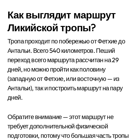
Как выглядит маршрут
Ликийской тропы?
Тропа проходит по побережью от Фетхие до
Антальи. Всего 540 километров. Пеший
переход всего маршрута рассчитан на 29
дней, но можно пройти как половину
(западную от Фетхие, или восточную — из
Антальи), так и построить маршрут на пару
дней.
Обратите внимание — этот маршрут не
требует дополнительной физической
подготовки, потому что большая часть тропы