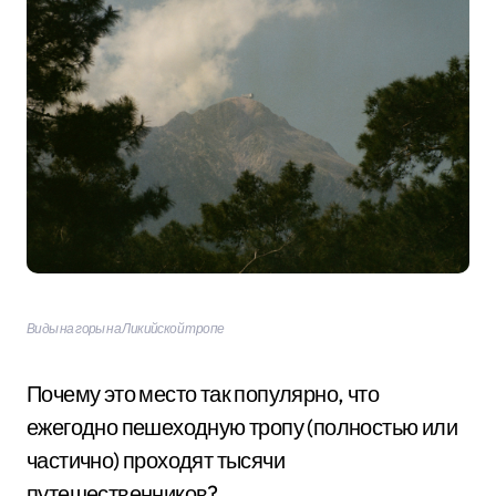
Виды на горы на Ликийской тропе
Почему это место так популярно, что
ежегодно пешеходную тропу (полностью или
частично) проходят тысячи
путешественников?