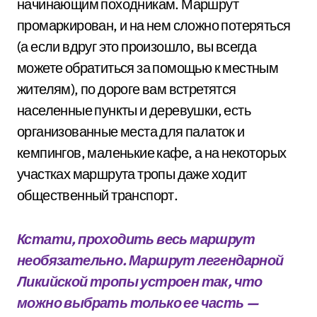
начинающим походникам. Маршрут
промаркирован, и на нем сложно потеряться
(а если вдруг это произошло, вы всегда
можете обратиться за помощью к местным
жителям), по дороге вам встретятся
населенные пункты и деревушки, есть
организованные места для палаток и
кемпингов, маленькие кафе, а на некоторых
участках маршрута тропы даже ходит
общественный транспорт.
Кстати, проходить весь маршрут
необязательно. Маршрут легендарной
Ликийской тропы устроен так, что
можно выбрать только ее часть —