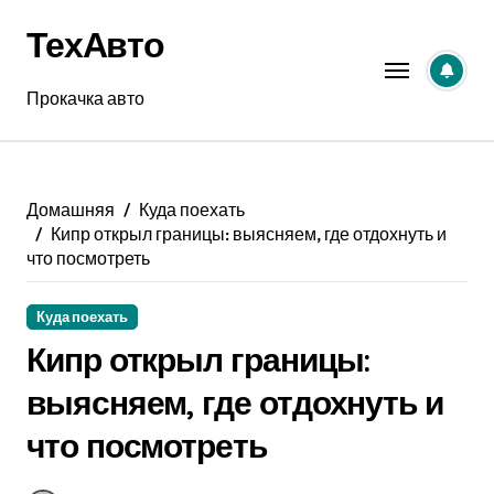
Перейти
ТехАвто
к
содержанию
Прокачка авто
Домашняя
Куда поехать
Кипр открыл границы: выясняем, где отдохнуть и
что посмотреть
Куда поехать
Кипр открыл границы:
выясняем, где отдохнуть и
что посмотреть