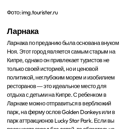
Фото: img.tourister.ru
Ларнака
Ларнака по преданию была основана внуком
Ноя. Этот город является самым старым на
Кипре, однако он привлекает туристов не
только своей историей, но и ценовой
политикой, неглубоким морем и изобилием
ресторанов ― это идеальное место для
отдыха с детьми на Кипре. С ребенком в
Ларнаке можно отправиться в верблюжий
парк, на ферму ослов Golden Donkeys или в
парк аттракционов Lucky Star Park. Если вы