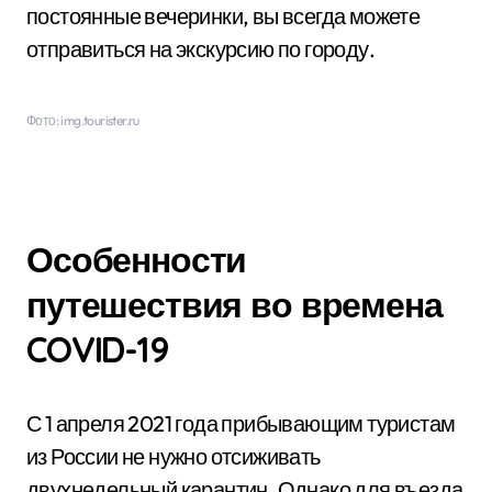
постоянные вечеринки, вы всегда можете
отправиться на экскурсию по городу.
Фото: img.tourister.ru
Особенности
путешествия во времена
COVID-19
С 1 апреля 2021 года прибывающим туристам
из России не нужно отсиживать
двухнедельный карантин. Однако для въезда