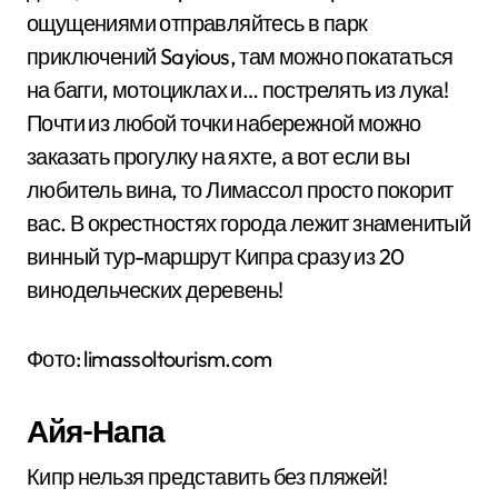
ощущениями отправляйтесь в парк
приключений Sayious, там можно покататься
на багги, мотоциклах и… пострелять из лука!
Почти из любой точки набережной можно
заказать прогулку на яхте, а вот если вы
любитель вина, то Лимассол просто покорит
вас. В окрестностях города лежит знаменитый
винный тур-маршрут Кипра сразу из 20
винодельческих деревень!
Фото: limassoltourism.com
Айя-Напа
Кипр нельзя представить без пляжей!