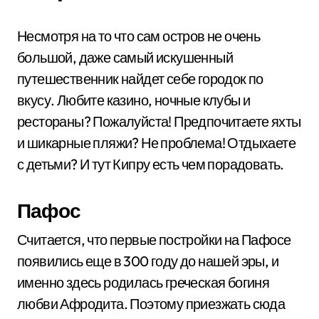
Несмотря на то что сам остров не очень
большой, даже самый искушенный
путешественник найдет себе городок по
вкусу. Любите казино, ночные клубы и
рестораны? Пожалуйста! Предпочитаете яхты
и шикарные пляжи? Не проблема! Отдыхаете
с детьми? И тут Кипру есть чем порадовать.
Пафос
Считается, что первые постройки на Пафосе
появились еще в 300 году до нашей эры, и
именно здесь родилась греческая богиня
любви Афродита. Поэтому приезжать сюда