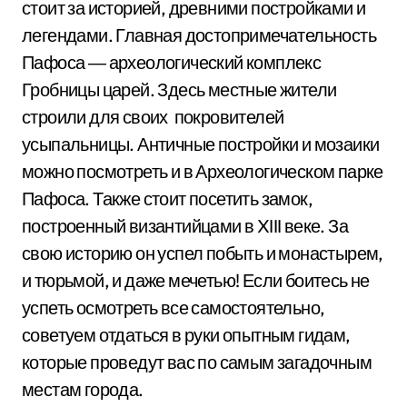
стоит за историей, древними постройками и
легендами. Главная достопримечательность
Пафоса ― археологический комплекс
Гробницы царей. Здесь местные жители
строили для своих покровителей
усыпальницы. Античные постройки и мозаики
можно посмотреть и в Археологическом парке
Пафоса. Также стоит посетить замок,
построенный византийцами в XIII веке. За
свою историю он успел побыть и монастырем,
и тюрьмой, и даже мечетью! Если боитесь не
успеть осмотреть все самостоятельно,
советуем отдаться в руки опытным гидам,
которые проведут вас по самым загадочным
местам города.