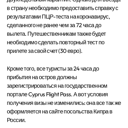
в страну необходимо предоставить справку с
результатами ПЦР-теста на коронавирус,
сделанного не ранее чем за 72 часа до
вылета. Путешественникам также будет
необходимо сделать повторный тест по
прилете за свой счет (30 евро).
Кроме того, все туристы за 24 часа до
прибытия на остров должны
зарегистрироваться на государственном
портале Cyprus Flight Pass. А вот условия
получения визы не изменились: она все так же
оформляется на сайте посольства Кипра в
России.