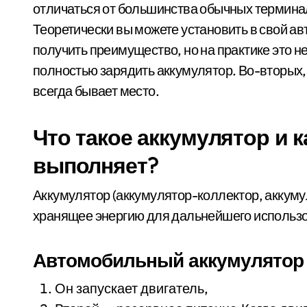
отличаться от большинства обычных терминал
Теоретически вы можете установить в свой а
получить преимущество, но на практике это н
полностью зарядить аккумулятор. Во-вторых,
всегда бывает место.
Что такое аккумулятор и 
выполняет?
Аккумулятор (аккумулятор-коллектор, аккуму
хранящее энергию для дальнейшего использо
Автомобильный аккумулятор 
Он запускает двигатель,