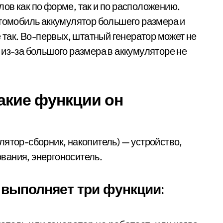
ов как по форме, так и по расположению.
втомобиль аккумулятор большего размера и
е так. Во-первых, штатный генератор может не
 из-за большого размера в аккумуляторе не
какие функции он
лятор-сборник, накопитель) — устройство,
вания, энергоноситель.
выполняет три функции: