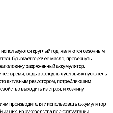
гатель брызгает горячее масло, провернуть
 наполовину разряженный аккумулятор.
мнее время, ведь в холодных условиях пускатель
исто активным резистором, потребляющим
свойство выходить из строя, и хозяину
иям производителя и использовать аккумулятор
 из них, из руководства по эксплуатации