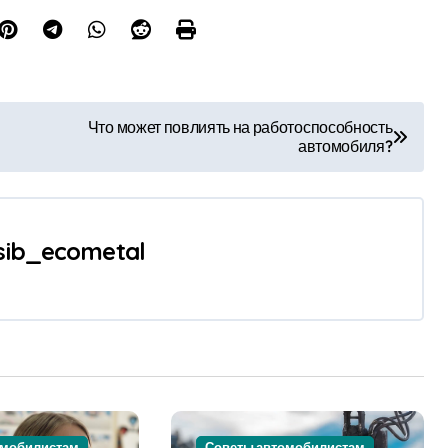
Что может повлиять на работоспособность
автомобиля?
sib_ecometal
омобилистам
Советы автомобилистам