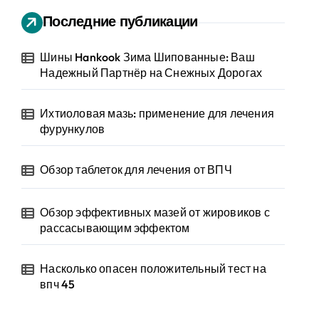
Последние публикации
Шины Hankook Зима Шипованные: Ваш
Надежный Партнёр на Снежных Дорогах
Ихтиоловая мазь: применение для лечения
фурункулов
Обзор таблеток для лечения от ВПЧ
Обзор эффективных мазей от жировиков с
рассасывающим эффектом
Насколько опасен положительный тест на
впч 45