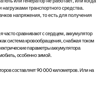
атель или генератор не работает, или когда
и нагрузками транспортного средства.
ачков напряжения, то есть для получения
ля часто сравнивают с сердцем, аккумулятор
 как система кровообращения, снабжая током
электрические параметры аккумулятора
мобиль, особенно зимой.
оров составляет 90 000 километров. Или на