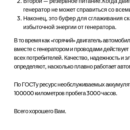
Второй — резервное питание.Когда двиг
генератор не может справиться со всем
Наконец, это буфер для сглаживания ск
избыточной энергии от генератора.
В то время как «горячий» двигатель автомоби
вместе с генератором и проводами действует
всех потребителей. Качество, надежность и 
определяют, насколько плавно работает авто
По ГОСТу ресурс необслуживаемых аккумулят
100000 километров пробега 3000 часов.
Всего хорошего Вам.