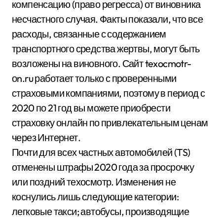
компенсацию (право регресса) от виновника
несчастного случая. Факты показали, что все
расходы, связанные с содержанием
транспортного средства жертвы, могут быть
возложены на виновного. Сайт texocmotr-
оn.ru работает только с проверенными
страховыми компаниями, поэтому в период с
2020 по 21 год вы можете приобрести
страховку онлайн по привлекательным ценам
через Интернет.
Почти для всех частных автомобилей (TS)
отменены штрафы 2020 года за просрочку
или поздний техосмотр. Изменения не
коснулись лишь следующие категории:
легковые такси; автобусы, производящие