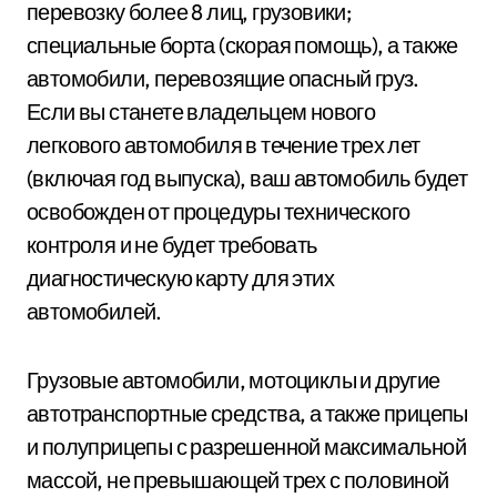
перевозку более 8 лиц, грузовики;
специальные борта (скорая помощь), а также
автомобили, перевозящие опасный груз.
Если вы станете владельцем нового
легкового автомобиля в течение трех лет
(включая год выпуска), ваш автомобиль будет
освобожден от процедуры технического
контроля и не будет требовать
диагностическую карту для этих
автомобилей.
Грузовые автомобили, мотоциклы и другие
автотранспортные средства, а также прицепы
и полуприцепы с разрешенной максимальной
массой, не превышающей трех с половиной