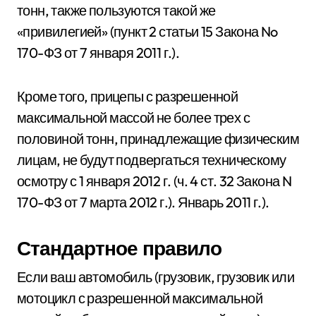
тонн, также пользуются такой же
«привилегией» (пункт 2 статьи 15 Закона No
170-ФЗ от 7 января 2011 г.).
Кроме того, прицепы с разрешенной
максимальной массой не более трех с
половиной тонн, принадлежащие физическим
лицам, не будут подвергаться техническому
осмотру с 1 января 2012 г. (ч. 4 ст. 32 Закона N
170-ФЗ от 7 марта 2012 г.). Январь 2011 г.).
Стандартное правило
Если ваш автомобиль (грузовик, грузовик или
мотоцикл с разрешенной максимальной