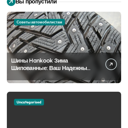
Вы пропустили
Советы автомобилистам
Шины Hankook Зима
Шипованные: Ваш Надежный
Партнёр на Снежных Дорогах
Uncategorised