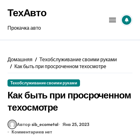
Перейти
ТехАвто
к
содержанию
Прокачка авто
Домашняя
Техобслуживание своими руками
Как быть при просроченном техосмотре
Техобслуживание своими руками
Как быть при просроченном
техосмотре
Автор sib_ecometal
Янв 25, 2023
Комментариев нет