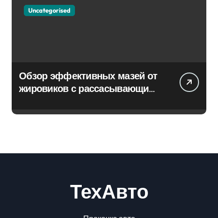
Uncategorised
Обзор эффективных мазей от
жировиков с рассасывающим
эффектом
ТехАвто