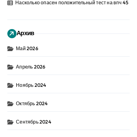
е
Насколько опасен положительный тест на впч 45
й
Архив
Май 2026
Апрель 2026
Ноябрь 2024
Октябрь 2024
Сентябрь 2024