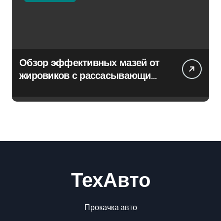
Обзор эффективных мазей от
жировиков с рассасывающим
эффектом
ТехАвто
Прокачка авто