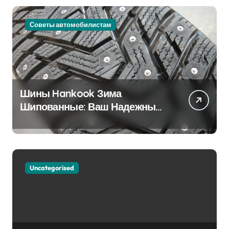
Советы автомобилистам
Шины Hankook Зима
Шипованные: Ваш Надежный
Партнёр на Снежных Дорогах
Uncategorised