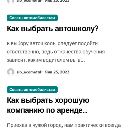
sib_ecometal
Янв 25, 2023
Советы автомобилистам
Как выбрать автошколу?
К выбору автошколы следует подойти
ответственно, ведь от качества обучения
зависит, каким водителем вы в...
sib_ecometal
Янв 25, 2023
Советы автомобилистам
Как выбрать хорошую
компанию по аренде
автомобилей?
Приехав в чужой город, нам практически всегда