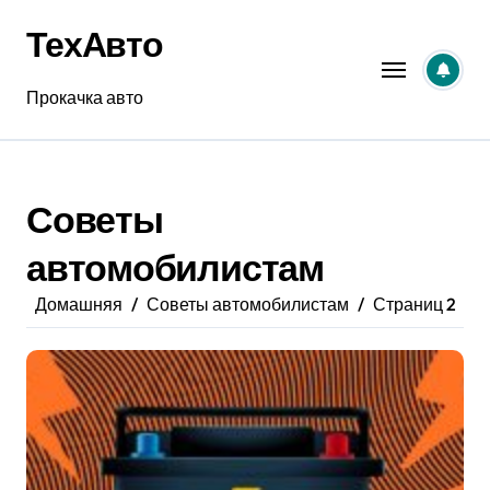
Перейти
ТехАвто
к
содержанию
Прокачка авто
Советы
автомобилистам
Домашняя
Советы автомобилистам
Страниц 2