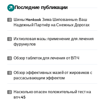
Последние публикации
Шины Hankook Зима Шипованные: Ваш
Надежный Партнёр на Снежных Дорогах
Ихтиоловая мазь: применение для лечения
фурункулов
Обзор таблеток для лечения от ВПЧ
Обзор эффективных мазей от жировиков с
рассасывающим эффектом
Насколько опасен положительный тест на
впч 45