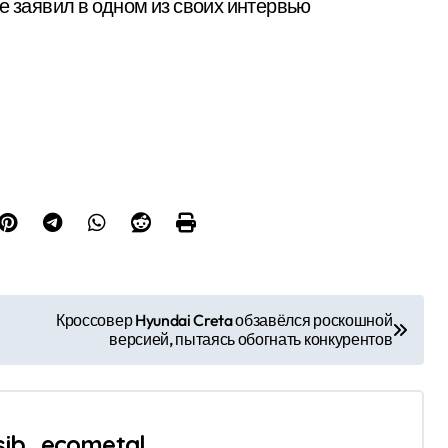
е заявил в одном из своих интервью
Кроссовер Hyundai Creta обзавёлся роскошной
версией, пытаясь обогнать конкурентов
sib_ecometal