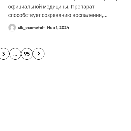
официальной медицины. Препарат
способствует созреванию воспаления,...
sib_ecometal
Ноя 1, 2024
3
…
95