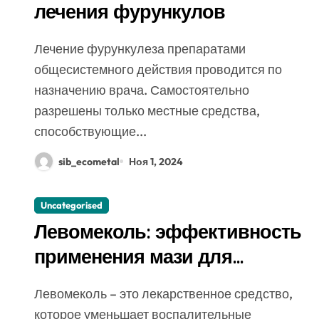
лечения фурункулов
Лечение фурункулеза препаратами
общесистемного действия проводится по
назначению врача. Самостоятельно
разрешены только местные средства,
способствующие...
sib_ecometal
Ноя 1, 2024
Uncategorised
Левомеколь: эффективность
применения мази для
вытягивания гноя
Левомеколь – это лекарственное средство,
которое уменьшает воспалительные