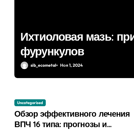
Ихтиоловая мазь: пр
фурункулов
sib_ecometal
Ноя 1, 2024
Uncategorised
Обзор эффективного лечения
ВПЧ 16 типа: прогнозы и