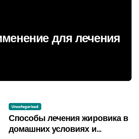
именение для лечения
Uncategorised
Способы лечения жировика в
домашних условиях и