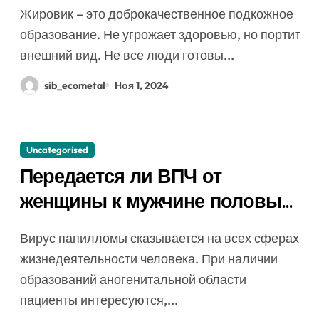
противопоказания
Жировик – это доброкачественное подкожное
образование. Не угрожает здоровью, но портит
внешний вид. Не все люди готовы...
sib_ecometal
Ноя 1, 2024
Uncategorised
Передается ли ВПЧ от
женщины к мужчине половым
путем и как избежать
Вирус папилломы сказывается на всех сферах
заражения
жизнедеятельности человека. При наличии
образований аногенитальной области
пациенты интересуются,...