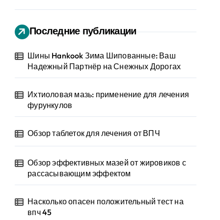
Последние публикации
Шины Hankook Зима Шипованные: Ваш
Надежный Партнёр на Снежных Дорогах
Ихтиоловая мазь: применение для лечения
фурункулов
Обзор таблеток для лечения от ВПЧ
Обзор эффективных мазей от жировиков с
рассасывающим эффектом
Насколько опасен положительный тест на
впч 45