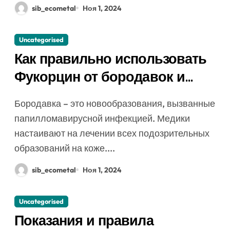
sib_ecometal
Ноя 1, 2024
Uncategorised
Как правильно использовать
Фукорцин от бородавок и
папиллом: инструкция, состав
Бородавка – это новообразования, вызванные
и аналоги
папилломавирусной инфекцией. Медики
настаивают на лечении всех подозрительных
образований на коже....
sib_ecometal
Ноя 1, 2024
Uncategorised
Показания и правила