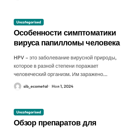
Uncategorised
Особенности симптоматики
вируса папилломы человека
HPV – это заболевание вирусной природы,
которое в разной степени поражает
человеческий организм. Им заражено...
sib_ecometal
Ноя 1, 2024
Uncategorised
Обзор препаратов для