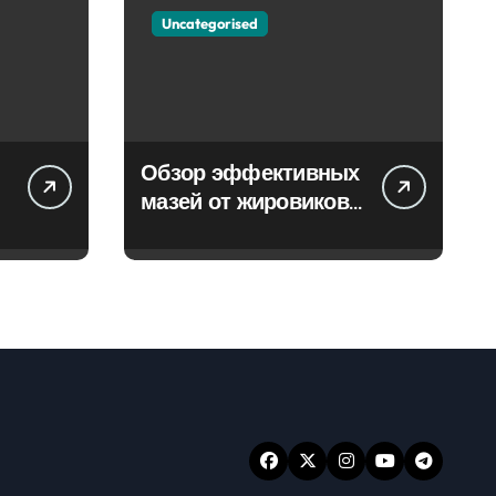
Uncategorised
Обзор эффективных
мазей от жировиков
с рассасывающим
эффектом