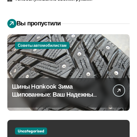
Вы пропустили
Советы автомобилистам
Шины Hankook Зима
Шипованные: Ваш Надежный
Партнёр на Снежных Дорогах
Uncategorised