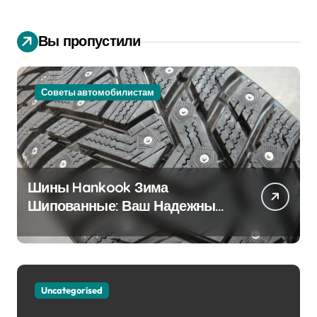
Вы пропустили
Советы автомобилистам
Шины Hankook Зима
Шипованные: Ваш Надежный
Партнёр на Снежных Дорогах
Uncategorised