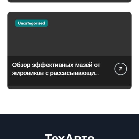
Uncategorised
Обзор эффективных мазей от
жировиков с рассасывающим
эффектом
ТехАвто