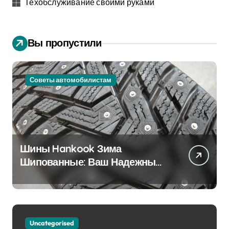
Техобслуживание своими руками
Вы пропустили
Советы автомобилистам
Шины Hankook Зима
Шипованные: Ваш Надежный
Партнёр на Снежных Дорогах
Uncategorised