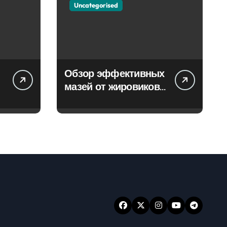
Uncategorised
Обзор эффективных
мазей от жировиков
с рассасывающим
эффектом