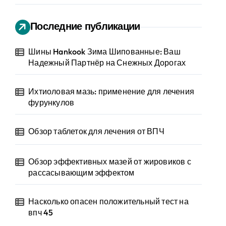
Последние публикации
Шины Hankook Зима Шипованные: Ваш
Надежный Партнёр на Снежных Дорогах
Ихтиоловая мазь: применение для лечения
фурункулов
Обзор таблеток для лечения от ВПЧ
Обзор эффективных мазей от жировиков с
рассасывающим эффектом
Насколько опасен положительный тест на
впч 45