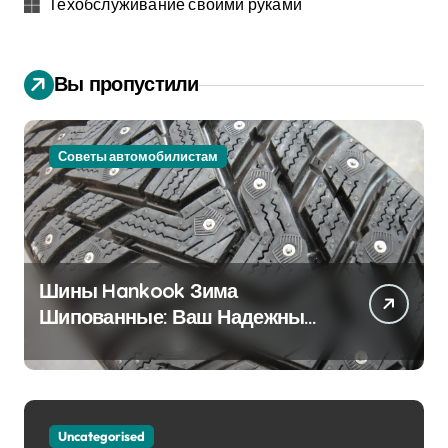
Техобслуживание своими руками
Вы пропустили
Советы автомобилистам
Шины Hankook Зима
Шипованные: Ваш Надежный
Партнёр на Снежных Дорогах
Uncategorised