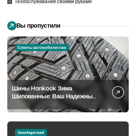
Техобслуживание своими руками
Вы пропустили
Советы автомобилистам
Шины Hankook Зима
Шипованные: Ваш Надежный
Партнёр на Снежных Дорогах
Uncategorised