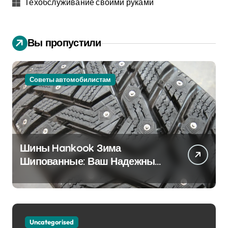
Техобслуживание своими руками
Вы пропустили
Советы автомобилистам
Шины Hankook Зима
Шипованные: Ваш Надежный
Партнёр на Снежных Дорогах
Uncategorised