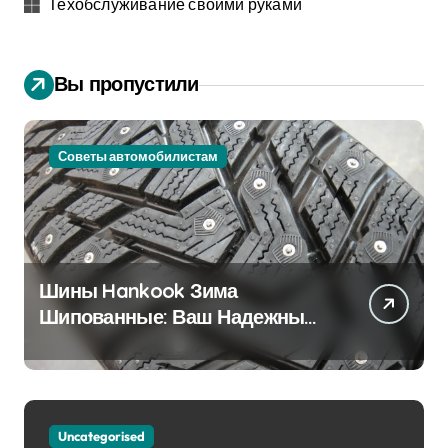
Техобслуживание своими руками
Вы пропустили
Советы автомобилистам
Шины Hankook Зима
Шипованные: Ваш Надежный
Партнёр на Снежных Дорогах
Uncategorised