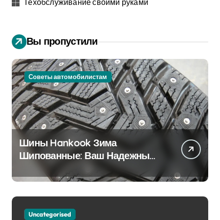
Техобслуживание своими руками
Вы пропустили
Советы автомобилистам
Шины Hankook Зима
Шипованные: Ваш Надежный
Партнёр на Снежных Дорогах
Uncategorised