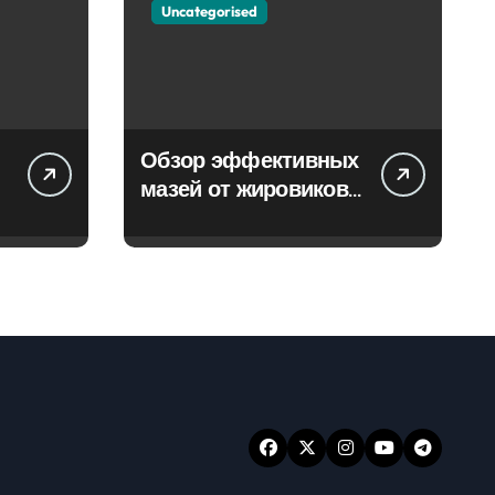
Uncategorised
Обзор эффективных
мазей от жировиков
с рассасывающим
эффектом