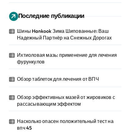
Последние публикации
Шины Hankook Зима Шипованные: Ваш
Надежный Партнёр на Снежных Дорогах
Ихтиоловая мазь: применение для лечения
фурункулов
Обзор таблеток для лечения от ВПЧ
Обзор эффективных мазей от жировиков с
рассасывающим эффектом
Насколько опасен положительный тест на
впч 45