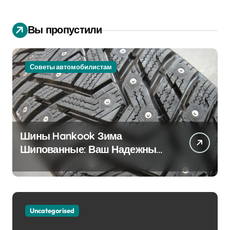
Вы пропустили
Советы автомобилистам
Шины Hankook Зима
Шипованные: Ваш Надежный
Партнёр на Снежных Дорогах
Uncategorised