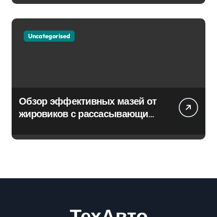
Uncategorised
Обзор эффективных мазей от
жировиков с рассасывающим
эффектом
ТехАвто