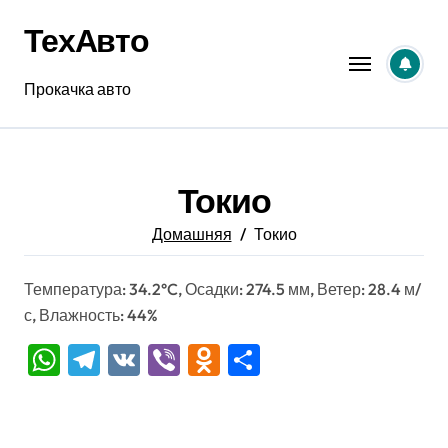
Перейти
ТехАвто
к
содержанию
Прокачка авто
Токио
Домашняя
Токио
Температура: 34.2°C, Осадки: 274.5 мм, Ветер: 28.4 м/
с, Влажность: 44%
WhatsApp
Telegram
VK
Viber
Odnoklassniki
Отправить