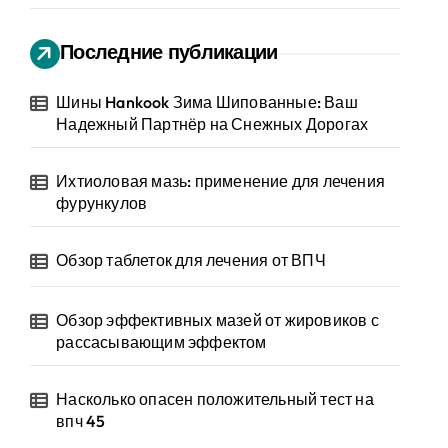
Последние публикации
Шины Hankook Зима Шипованные: Ваш
Надежный Партнёр на Снежных Дорогах
Ихтиоловая мазь: применение для лечения
фурункулов
Обзор таблеток для лечения от ВПЧ
Обзор эффективных мазей от жировиков с
рассасывающим эффектом
Насколько опасен положительный тест на
впч 45