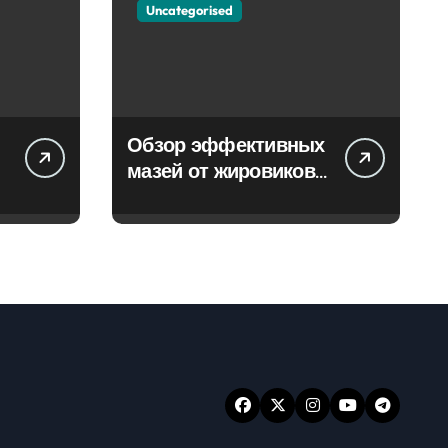
Uncategorised
Обзор эффективных
мазей от жировиков
с рассасывающим
эффектом