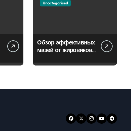
Uncategorised
Обзор эффективных
мазей от жировиков
с рассасывающим
эффектом