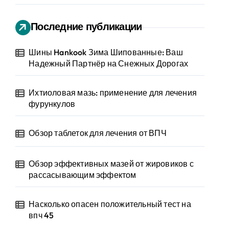
Последние публикации
Шины Hankook Зима Шипованные: Ваш
Надежный Партнёр на Снежных Дорогах
Ихтиоловая мазь: применение для лечения
фурункулов
Обзор таблеток для лечения от ВПЧ
Обзор эффективных мазей от жировиков с
рассасывающим эффектом
Насколько опасен положительный тест на
впч 45