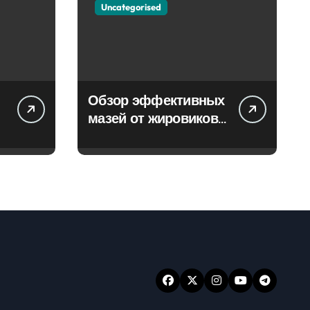
Uncategorised
Обзор эффективных
мазей от жировиков
с рассасывающим
эффектом