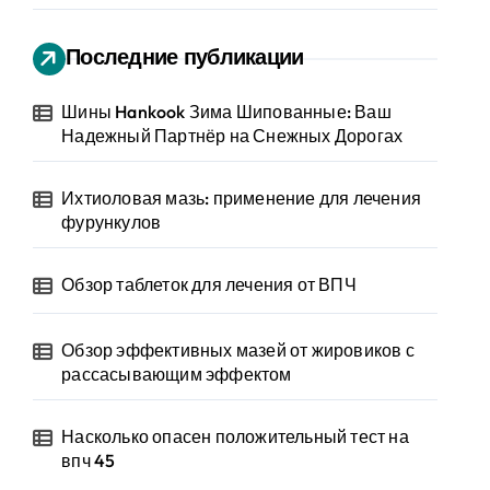
Последние публикации
Шины Hankook Зима Шипованные: Ваш
Надежный Партнёр на Снежных Дорогах
Ихтиоловая мазь: применение для лечения
фурункулов
Обзор таблеток для лечения от ВПЧ
Обзор эффективных мазей от жировиков с
рассасывающим эффектом
Насколько опасен положительный тест на
впч 45