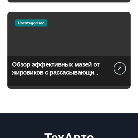
Uncategorised
Обзор эффективных мазей от
жировиков с рассасывающим
эффектом
ТехАвто