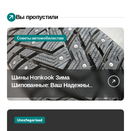
Вы пропустили
Советы автомобилистам
Шины Hankook Зима
Шипованные: Ваш Надежный
Партнёр на Снежных Дорогах
Uncategorised