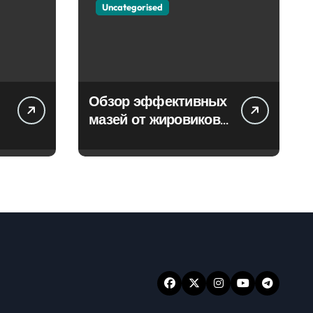
Uncategorised
Обзор эффективных
мазей от жировиков
с рассасывающим
эффектом