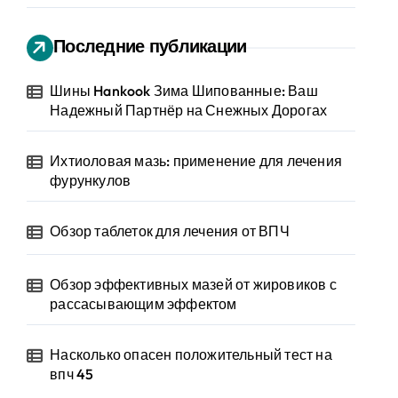
Последние публикации
Шины Hankook Зима Шипованные: Ваш
Надежный Партнёр на Снежных Дорогах
Ихтиоловая мазь: применение для лечения
фурункулов
Обзор таблеток для лечения от ВПЧ
Обзор эффективных мазей от жировиков с
рассасывающим эффектом
Насколько опасен положительный тест на
впч 45