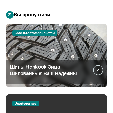
Вы пропустили
Советы автомобилистам
Шины Hankook Зима
Шипованные: Ваш Надежный
Партнёр на Снежных Дорогах
Uncategorised