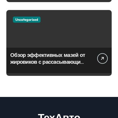
Uncategorised
Обзор эффективных мазей от
жировиков с рассасывающим
эффектом
ТехАвто