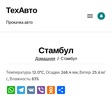
Перейти
ТехАвто
к
содержанию
Прокачка авто
Стамбул
Домашняя
Стамбул
Температура: 12.0°C, Осадки: 268.4 мм, Ветер: 25.6 м/
с, Влажность: 83%
WhatsApp
Telegram
VK
Viber
Odnoklassniki
Отправить