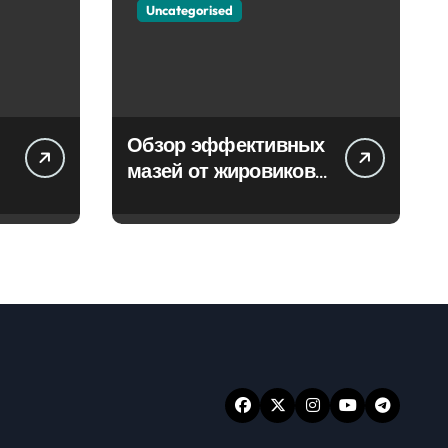
Uncategorised
Обзор эффективных
мазей от жировиков
с рассасывающим
эффектом