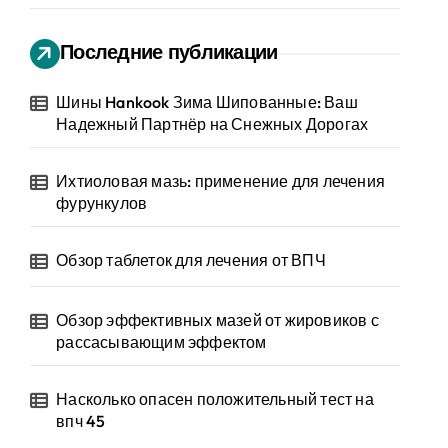
Последние публикации
Шины Hankook Зима Шипованные: Ваш
Надежный Партнёр на Снежных Дорогах
Ихтиоловая мазь: применение для лечения
фурункулов
Обзор таблеток для лечения от ВПЧ
Обзор эффективных мазей от жировиков с
рассасывающим эффектом
Насколько опасен положительный тест на
впч 45