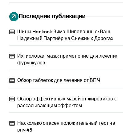
Последние публикации
Шины Hankook Зима Шипованные: Ваш
Надежный Партнёр на Снежных Дорогах
Ихтиоловая мазь: применение для лечения
фурункулов
Обзор таблеток для лечения от ВПЧ
Обзор эффективных мазей от жировиков с
рассасывающим эффектом
Насколько опасен положительный тест на
впч 45