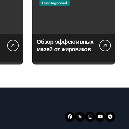
Uncategorised
Обзор эффективных
мазей от жировиков
с рассасывающим
эффектом